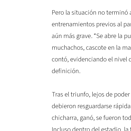
Pero la situación no terminó a
entrenamientos previos al part
aún más grave. “Se abre la pu
muchachos, cascote en la man
contó, evidenciando el nivel 
definición.
Tras el triunfo, lejos de poder
debieron resguardarse rápida
chicharra, ganó, se fueron tod
Incluso dentro del estadio, la