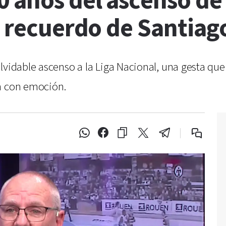
 años del ascenso de 
l recuerdo de Santiag
olvidable ascenso a la Liga Nacional, una gesta q
en con emoción.