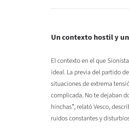
Un contexto hostil y u
El contexto en el que Sionist
ideal. La previa del partido 
situaciones de extrema tens
complicada. No te dejaban do
hinchas”, relató Vesco, descr
ruidos constantes y disturbios