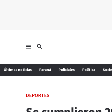
Últimas noticias
Paraná
Policiales
Política
Soci
DEPORTES