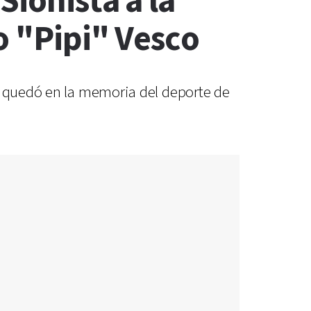
Sionista a la
o "Pipi" Vesco
ue quedó en la memoria del deporte de