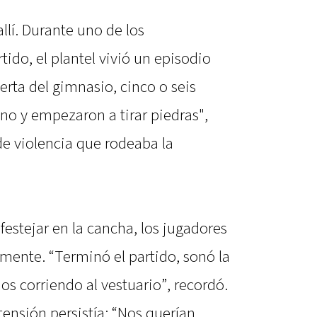
llí. Durante uno de los
ido, el plantel vivió un episodio
erta del gimnasio, cinco o seis
o y empezaron a tirar piedras",
de violencia que rodeaba la
 festejar en la cancha, los jugadores
mente. “Terminó el partido, sonó la
os corriendo al vestuario”, recordó.
 tensión persistía: “Nos querían