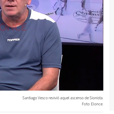
Santiago Vesco revivió aquel ascenso de Sionista.
Foto: Elonce.