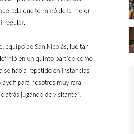
porada que terminó de la mejor
irregular.
 el equipo de San Nicolás, fue tan
definió en un quinto partido como
ya se había repetido en instancias
 playoff para nosotros muy rara
 atrás jugando de visitante”,