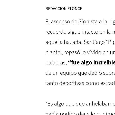
REDACCIÓN ELONCE
El ascenso de Sionista a la L
recuerdo sigue intacto en la
aquella hazaña. Santiago “Pip
plantel, repasó lo vivido en
palabras,
“fue algo increíbl
de un equipo que debió sobre
tanto deportivas como extrade
“Es algo que que anhelábamos
había podido dar y lo pudimo