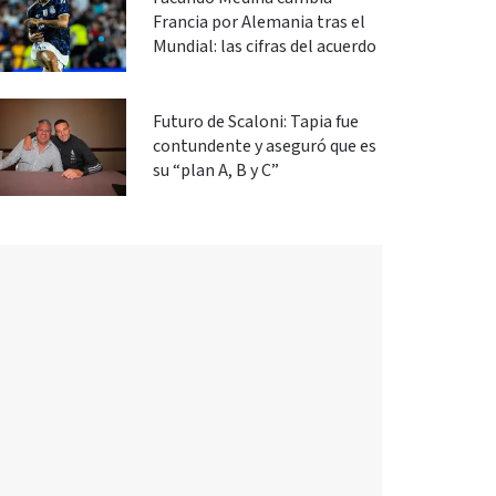
Francia por Alemania tras el
Mundial: las cifras del acuerdo
Futuro de Scaloni: Tapia fue
contundente y aseguró que es
su “plan A, B y C”