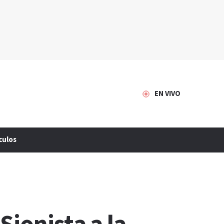
EN VIVO
culos