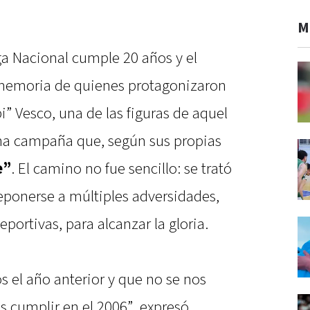
M
iga Nacional cumple 20 años y el
 memoria de quienes protagonizaron
i” Vesco, una de las figuras de aquel
 una campaña que, según sus propias
e”
. El camino no fue sencillo: se trató
ponerse a múltiples adversidades,
portivas, para alcanzar la gloria.
 el año anterior y que no se nos
s cumplir en el 2006”, expresó