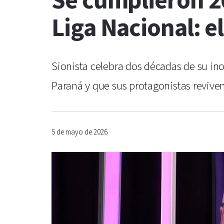
Se cumplieron 20
Liga Nacional: e
Sionista celebra dos décadas de su in
Paraná y que sus protagonistas reviv
5 de mayo de 2026