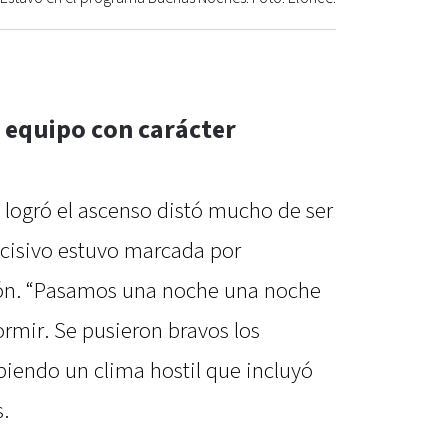
n equipo con carácter
a logró el ascenso distó mucho de ser
decisivo estuvo marcada por
ión. “Pasamos una noche una noche
rmir. Se pusieron bravos los
ibiendo un clima hostil que incluyó
.