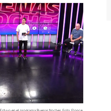
Estuvo en el programa Buenas Noches. Foto: Elonce.