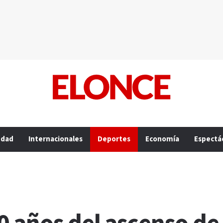
edad
Internacionales
Deportes
Economía
Espectá