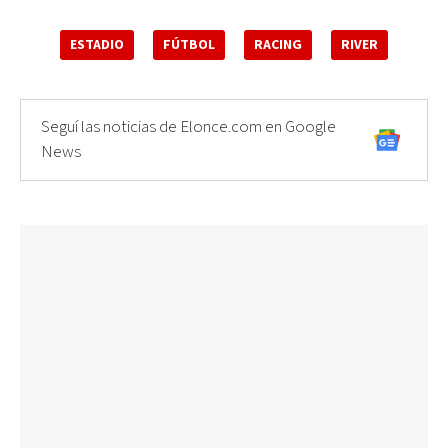
ESTADIO
FÚTBOL
RACING
RIVER
Seguí las noticias de Elonce.com en Google
News