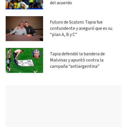
del acuerdo
Futuro de Scaloni: Tapia fue
contundente y aseguró que es su
“plan A, B y C”
Tapia defendió la bandera de
Malvinas y apuntó contra la
campaña “antiargentina”