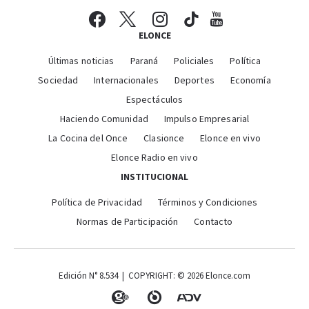
ELONCE
Últimas noticias
Paraná
Policiales
Política
Sociedad
Internacionales
Deportes
Economía
Espectáculos
Haciendo Comunidad
Impulso Empresarial
La Cocina del Once
Clasionce
Elonce en vivo
Elonce Radio en vivo
INSTITUCIONAL
Política de Privacidad
Términos y Condiciones
Normas de Participación
Contacto
Edición N° 8.534 | COPYRIGHT: © 2026 Elonce.com