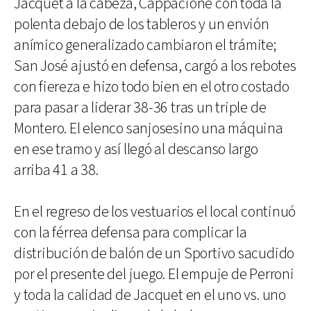
Jacquet a la cabeza, Cappacione con toda la
polenta debajo de los tableros y un envión
anímico generalizado cambiaron el trámite;
San José ajustó en defensa, cargó a los rebotes
con fiereza e hizo todo bien en el otro costado
para pasar a liderar 38-36 tras un triple de
Montero. El elenco sanjosesino una máquina
en ese tramo y así llegó al descanso largo
arriba 41 a 38.
En el regreso de los vestuarios el local continuó
con la férrea defensa para complicar la
distribución de balón de un Sportivo sacudido
por el presente del juego. El empuje de Perroni
y toda la calidad de Jacquet en el uno vs. uno