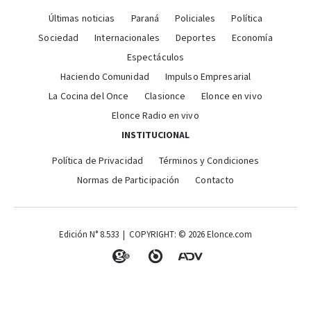
Últimas noticias
Paraná
Policiales
Política
Sociedad
Internacionales
Deportes
Economía
Espectáculos
Haciendo Comunidad
Impulso Empresarial
La Cocina del Once
Clasionce
Elonce en vivo
Elonce Radio en vivo
INSTITUCIONAL
Política de Privacidad
Términos y Condiciones
Normas de Participación
Contacto
Edición N° 8.533 | COPYRIGHT: © 2026 Elonce.com