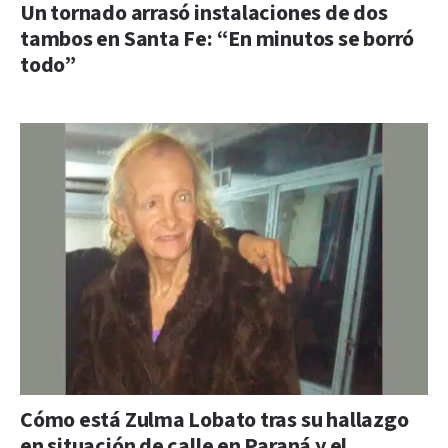
Un tornado arrasó instalaciones de dos
tambos en Santa Fe: “En minutos se borró
todo”
Cómo está Zulma Lobato tras su hallazgo
en situación de calle en Paraná y el