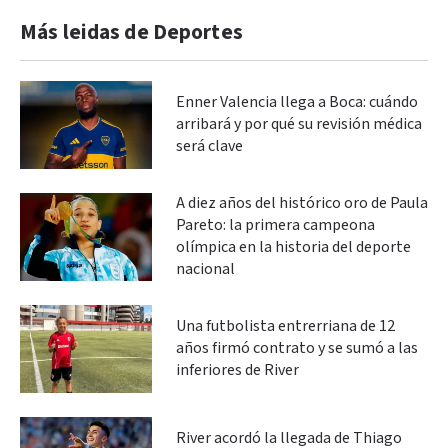
Más leidas de Deportes
Enner Valencia llega a Boca: cuándo
arribará y por qué su revisión médica
será clave
A diez años del histórico oro de Paula
Pareto: la primera campeona
olímpica en la historia del deporte
nacional
Una futbolista entrerriana de 12
años firmó contrato y se sumó a las
inferiores de River
River acordó la llegada de Thiago