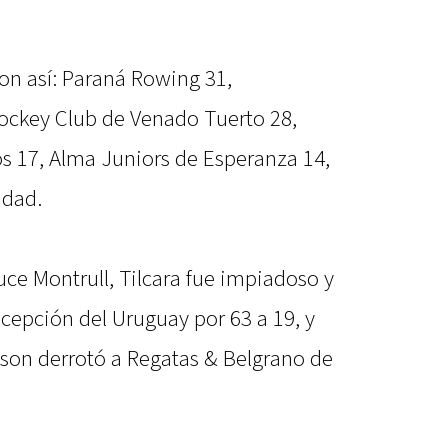
on así: Paraná Rowing 31,
Jockey Club de Venado Tuerto 28,
s 17, Alma Juniors de Esperanza 14,
idad.
uce Montrull, Tilcara fue impiadoso y
cepción del Uruguay por 63 a 19, y
bson derrotó a Regatas & Belgrano de