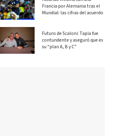
Francia por Alemania tras el
Mundial: las cifras del acuerdo
Futuro de Scaloni: Tapia fue
contundente y aseguró que es
su “plan A, B y C”