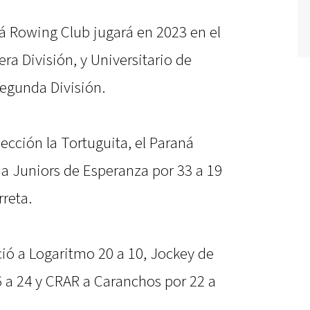
á Rowing Club jugará en 2023 en el
era División, y Universitario de
egunda División.
 sección la Tortuguita, el Paraná
a Juniors de Esperanza por 33 a 19
rreta.
ció a Logaritmo 20 a 10, Jockey de
6 a 24 y CRAR a Caranchos por 22 a