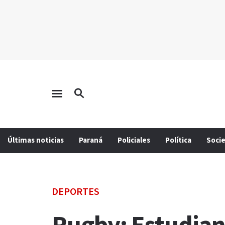
Últimas noticias
Paraná
Policiales
Política
Soci
DEPORTES