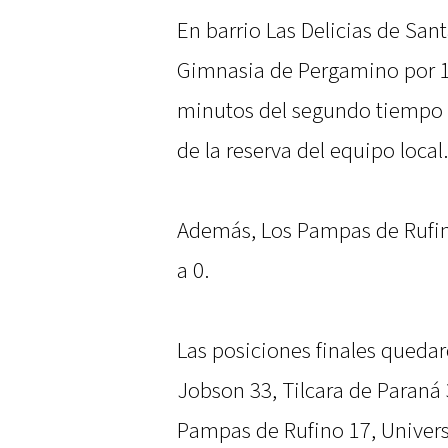
En barrio Las Delicias de Sant
Gimnasia de Pergamino por 17
minutos del segundo tiempo p
de la reserva del equipo local.
Además, Los Pampas de Rufin
a 0.
Las posiciones finales quedar
Jobson 33, Tilcara de Paraná 
Pampas de Rufino 17, Univers