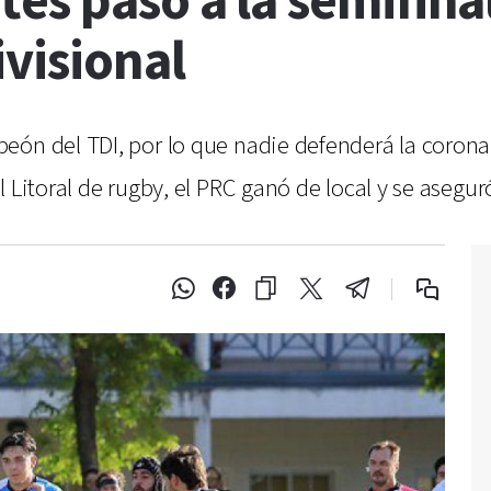
es pasó a la semifina
visional
ón del TDI, por lo que nadie defenderá la corona e
 Litoral de rugby, el PRC ganó de local y se aseguró