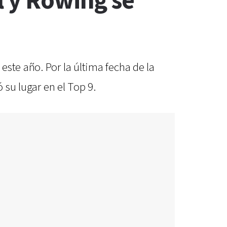
l y Rowing se
ste año. Por la última fecha de la
 su lugar en el Top 9.