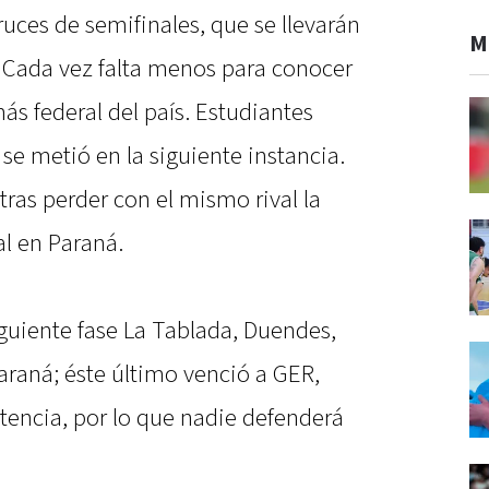
ruces de semifinales, que se llevarán
M
 Cada vez falta menos para conocer
s federal del país. Estudiantes
se metió en la siguiente instancia.
ras perder con el mismo rival la
al en Paraná.
siguiente fase La Tablada, Duendes,
araná; éste último venció a GER,
encia, por lo que nadie defenderá