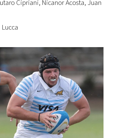
Lautaro Cipriani, Nicanor Acosta, Juan
i Lucca