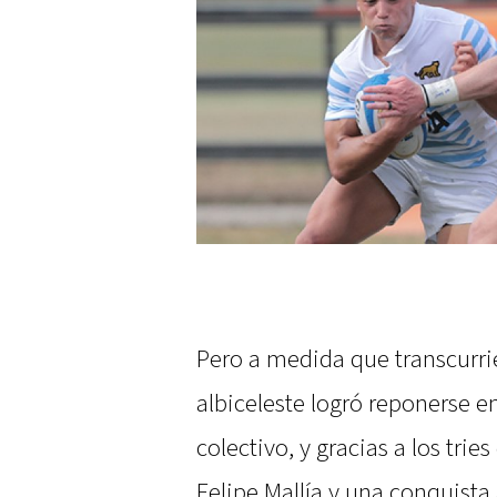
Pero a medida que transcurri
albiceleste logró reponerse 
colectivo, y gracias a los tri
Felipe Mallía y una conquista 