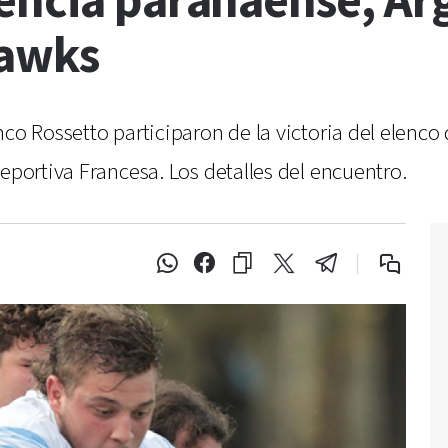
encia paranaense, Ar
Hawks
nco Rossetto participaron de la victoria del elenc
eportiva Francesa. Los detalles del encuentro.