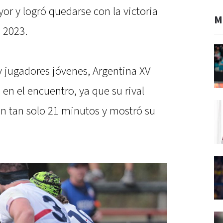
r y logró quedarse con la victoria
M
 2023.
y jugadores jóvenes, Argentina XV
en el encuentro, ya que su rival
en tan solo 21 minutos y mostró su