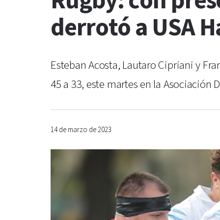
Rugby: con pres
derrotó a USA 
Esteban Acosta, Lautaro Cipriani y Fra
45 a 33, este martes en la Asociación D
14 de marzo de 2023