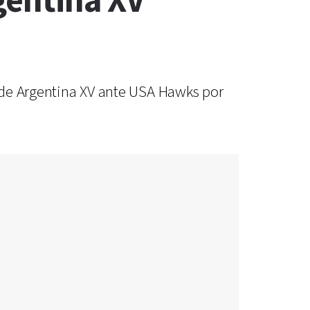
gentina XV
o de Argentina XV ante USA Hawks por