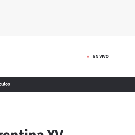
EN VIVO
culos