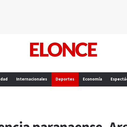
edad
Internacionales
Deportes
Economía
Espectá