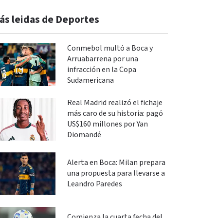
ás leidas de Deportes
Conmebol multó a Boca y
Arruabarrena por una
infracción en la Copa
Sudamericana
Real Madrid realizó el fichaje
más caro de su historia: pagó
US$160 millones por Yan
Diomandé
Alerta en Boca: Milan prepara
una propuesta para llevarse a
Leandro Paredes
Comienza la cuarta fecha del