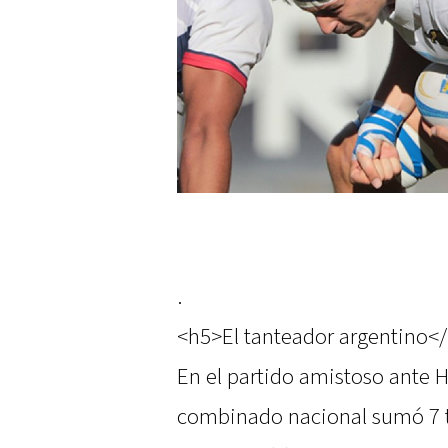
.
<h5>El tanteador argentino<
En el partido amistoso ante 
combinado nacional sumó 7 tri