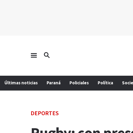
Últimas noticias
Paraná
Policiales
Política
Soci
DEPORTES