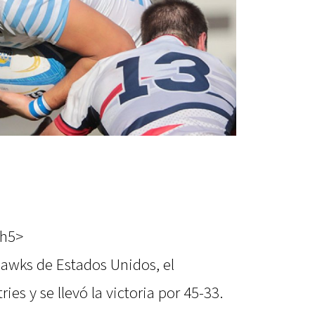
/h5>
Hawks de Estados Unidos, el
es y se llevó la victoria por 45-33.