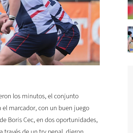
eron los minutos, el conjunto
en el marcador, con un buen juego
es de Boris Cec, en dos oportunidades,
a través de un try penal, dieron