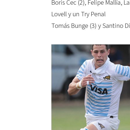
Boris Cec (2), Felipe Mallía, 
Lovell y un Try Penal
Tomás Bunge (3) y Santino D