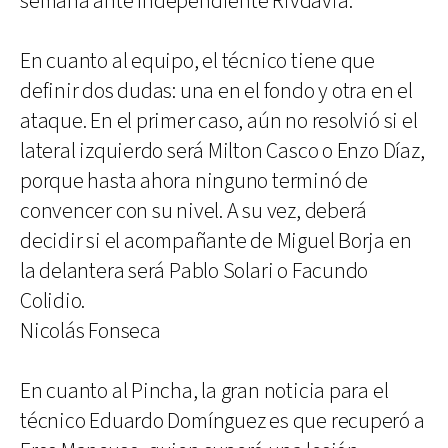
semana ante Independiente Rivdavia.
En cuanto al equipo, el técnico tiene que
definir dos dudas: una en el fondo y otra en el
ataque. En el primer caso, aún no resolvió si el
lateral izquierdo será Milton Casco o Enzo Díaz,
porque hasta ahora ninguno terminó de
convencer con su nivel. A su vez, deberá
decidir si el acompañante de Miguel Borja en
la delantera será Pablo Solari o Facundo
Colidio.
Nicolás Fonseca
En cuanto al Pincha, la gran noticia para el
técnico Eduardo Domínguez es que recuperó a