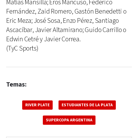
Matías Mansilla; Eros Mancuso, Federico
Fernández, Zaid Romero, Gastón Benedetti o
Eric Meza; José Sosa, Enzo Pérez, Santiago
Ascacíbar, Javier Altamirano; Guido Carrillo o
Edwin Cetré y Javier Correa.
(TyC Sports)
Temas:
RIVER PLATE
ESTUDIANTES DE LA PLATA
SUPERCOPA ARGENTINA