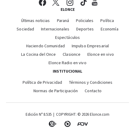
ELONCE
Últimas noticias
Paraná
Policiales
Política
Sociedad
Internacionales
Deportes
Economía
Espectáculos
Haciendo Comunidad
Impulso Empresarial
La Cocina del Once
Clasionce
Elonce en vivo
Elonce Radio en vivo
INSTITUCIONAL
Política de Privacidad
Términos y Condiciones
Normas de Participación
Contacto
Edición N° 8.535 | COPYRIGHT: © 2026 Elonce.com