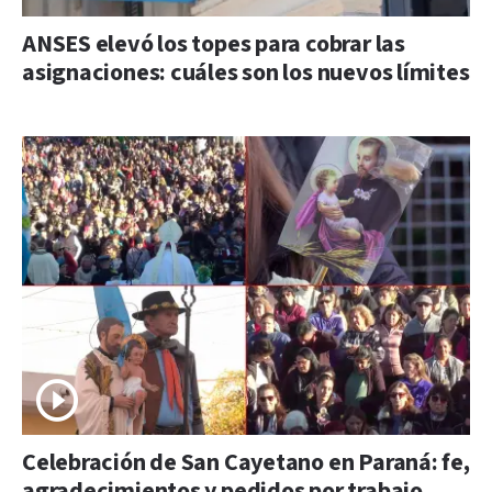
ANSES elevó los topes para cobrar las
asignaciones: cuáles son los nuevos límites
Celebración de San Cayetano en Paraná: fe,
agradecimientos y pedidos por trabajo,