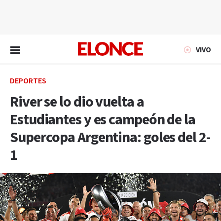
EN VIVO
VIVO
DEPORTES
River se lo dio vuelta a
Estudiantes y es campeón de la
Supercopa Argentina: goles del 2-
1