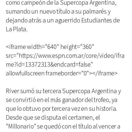
como campeón de la Supercopa Argentina,
sumando un nuevo título a su palmarés y
dejando atrás a un aguerrido Estudiantes de
La Plata.
<iframe width="640" height="360"
src="https://www.espn.com.ar/core/video/ifra
me?id=13372313&endcard=false"
allowfullscreen frameborder="0"></iframe>
River sumó su tercera Supercopa Argentina y
se convirtió en el más ganador del trofeo, ya
que lo obtuvo por tercera vez en su historia.
Desde que se disputa el certamen, el
"Millonario" se quedó con el título al vencer a