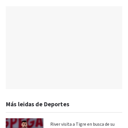
Más leidas de Deportes
River visita a Tigre en busca de su