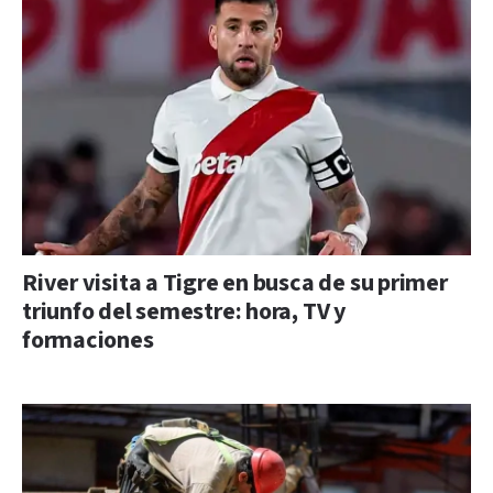
River visita a Tigre en busca de su primer
triunfo del semestre: hora, TV y
formaciones