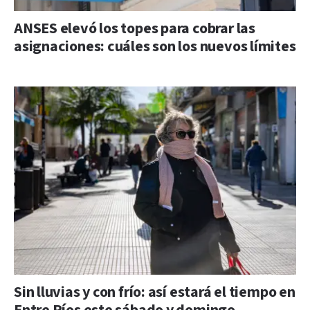
ANSES elevó los topes para cobrar las
asignaciones: cuáles son los nuevos límites
Sin lluvias y con frío: así estará el tiempo en