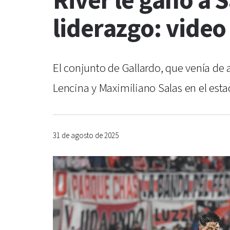
River le ganó a 
liderazgo: video 
El conjunto de Gallardo, que venía de
Lencina y Maximiliano Salas en el es
31 de agosto de 2025