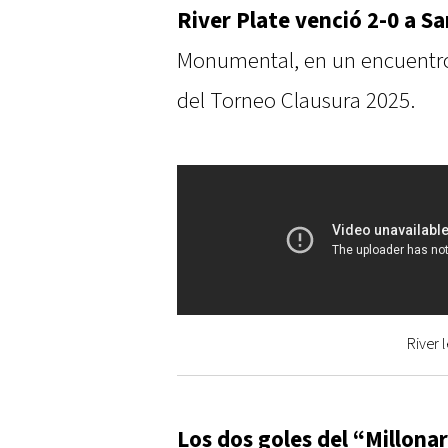
River Plate venció 2-0 a S
Monumental, en un encuentro
del Torneo Clausura 2025.
River 
Los dos goles del “Millonar