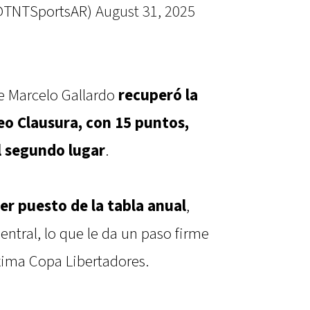
(@TNTSportsAR)
August 31, 2025
de Marcelo Gallardo
recuperó la
eo Clausura, con 15 puntos,
l segundo lugar
.
mer puesto de la tabla anual
,
ntral, lo que le da un paso firme
óxima Copa Libertadores.