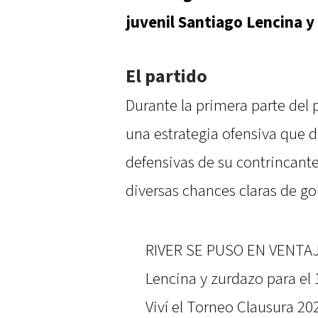
juvenil Santiago Lencina y
El partido
Durante la primera parte del 
una estrategia ofensiva que de
defensivas de su contrincante
diversas chances claras de gol
RIVER SE PUSO EN VENTAJ
Lencina y zurdazo para el
Viví el Torneo Clausura 2