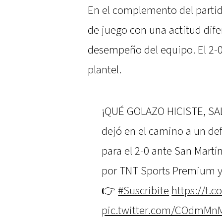
En el complemento del partido
de juego con una actitud difer
desempeño del equipo. El 2-0
plantel.
¡QUÉ GOLAZO HICISTE, SAL
dejó en el camino a un de
para el 2-0 ante San Martí
por TNT Sports Premium y
👉
#Suscribite
https://t.
pic.twitter.com/COdmM