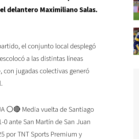
 el delantero Maximiliano Salas.
partido, el conjunto local desplegó
scolocó a las distintas líneas
, con jugadas colectivas generó
.
A ⚪🔴 Media vuelta de Santiago
 1-0 ante San Martín de San Juan
025 por TNT Sports Premium y