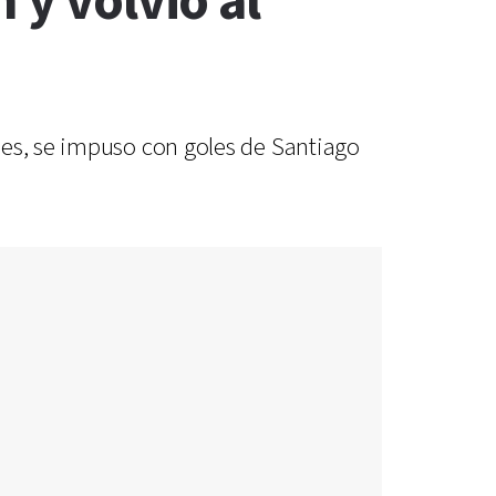
 y volvió al
les, se impuso con goles de Santiago