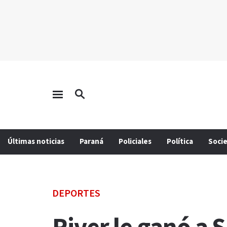
Últimas noticias
Paraná
Policiales
Política
Soci
DEPORTES