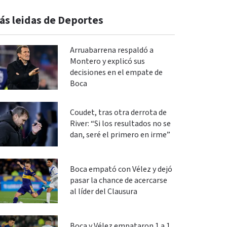
ás leidas de Deportes
Arruabarrena respaldó a
Montero y explicó sus
decisiones en el empate de
Boca
Coudet, tras otra derrota de
River: “Si los resultados no se
dan, seré el primero en irme”
Boca empató con Vélez y dejó
pasar la chance de acercarse
al líder del Clausura
Boca y Vélez empataron 1 a 1