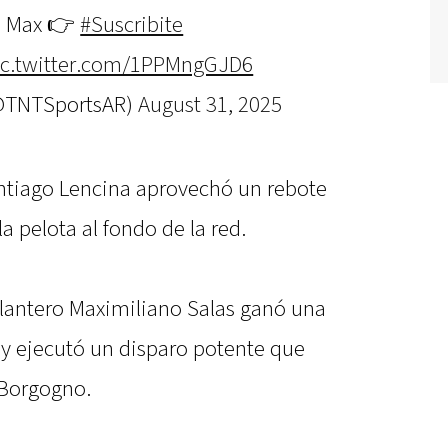
O Max 👉
#Suscribite
ic.twitter.com/1PPMngGJD6
(@TNTSportsAR)
August 31, 2025
antiago Lencina aprovechó un rebote
la pelota al fondo de la red.
elantero Maximiliano Salas ganó una
 y ejecutó un disparo potente que
 Borgogno.