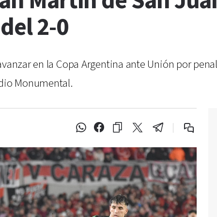
San Martín de San Juan
del 2-0
 avanzar en la Copa Argentina ante Unión por pena
tadio Monumental.