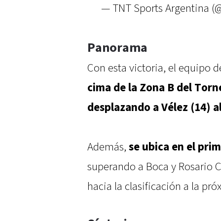
— TNT Sports Argentina 
Panorama
Con esta victoria, el equipo 
cima de la Zona B del Torn
desplazando a Vélez (14) a
Además,
se ubica en el pri
superando a Boca y Rosario Ce
hacia la clasificación a la pr