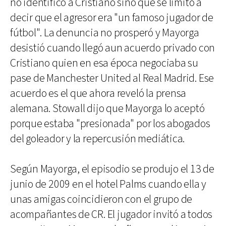
no identificó a Cristiano sino que se limitó a
decir que el agresor era "un famoso jugador de
fútbol". La denuncia no prosperó y Mayorga
desistió cuando llegó aun acuerdo privado con
Cristiano quien en esa época negociaba su
pase de Manchester United al Real Madrid. Ese
acuerdo es el que ahora reveló la prensa
alemana. Stowall dijo que Mayorga lo aceptó
porque estaba "presionada" por los abogados
del goleador y la repercusión mediática.
Según Mayorga, el episodio se produjo el 13 de
junio de 2009 en el hotel Palms cuando ella y
unas amigas coincidieron con el grupo de
acompañantes de CR. El jugador invitó a todos