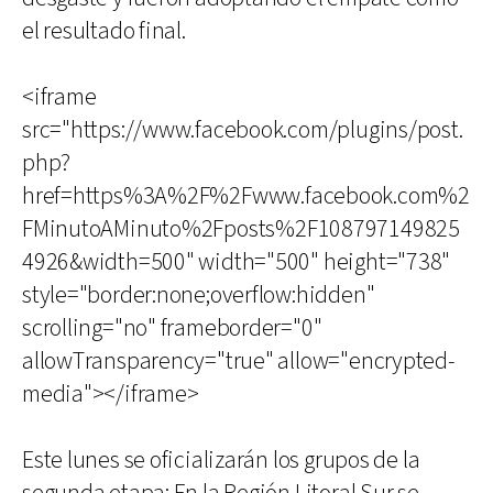
el resultado final.
<iframe
src="https://www.facebook.com/plugins/post.
php?
href=https%3A%2F%2Fwww.facebook.com%2
FMinutoAMinuto%2Fposts%2F108797149825
4926&width=500" width="500" height="738"
style="border:none;overflow:hidden"
scrolling="no" frameborder="0"
allowTransparency="true" allow="encrypted-
media"></iframe>
Este lunes se oficializarán los grupos de la