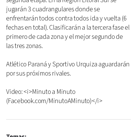
segunda etapa: En la Región Litoral Sur se
jugarán 3 cuadrangulares donde se
enfrentarán todos contra todos ida y vuelta (6
fechas en total). Clasificarán a la tercera fase el
primero de cada zona y el mejor segundo de
las tres zonas.
Atlético Paraná y Sportivo Urquiza aguardarán
por sus próximos rivales.
Video: <i>Minuto a Minuto
(Facebook.com/MinutoAMinuto)</i>
Temas: