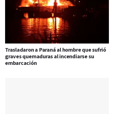
Trasladaron a Paraná al hombre que sufrió
graves quemaduras al incendiarse su
embarcación