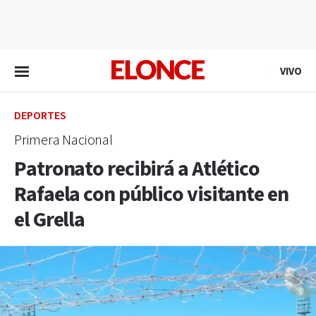
EN VIVO
VIVO
DEPORTES
Primera Nacional
Patronato recibirá a Atlético
Rafaela con público visitante en
el Grella