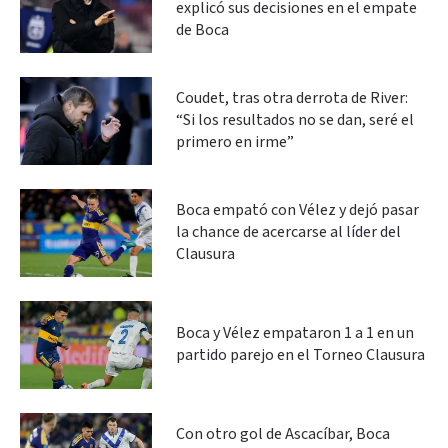
explicó sus decisiones en el empate
de Boca
Coudet, tras otra derrota de River:
“Si los resultados no se dan, seré el
primero en irme”
Boca empató con Vélez y dejó pasar
la chance de acercarse al líder del
Clausura
Boca y Vélez empataron 1 a 1 en un
partido parejo en el Torneo Clausura
Con otro gol de Ascacíbar, Boca