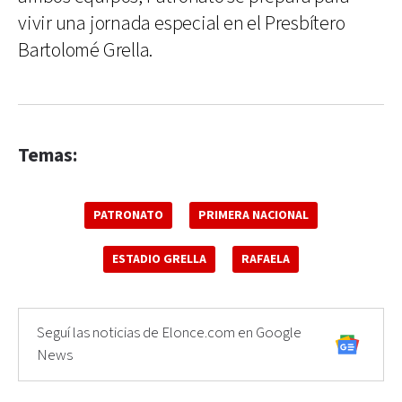
vivir una jornada especial en el Presbítero
Bartolomé Grella.
Temas:
PATRONATO
PRIMERA NACIONAL
ESTADIO GRELLA
RAFAELA
Seguí las noticias de Elonce.com en Google
News