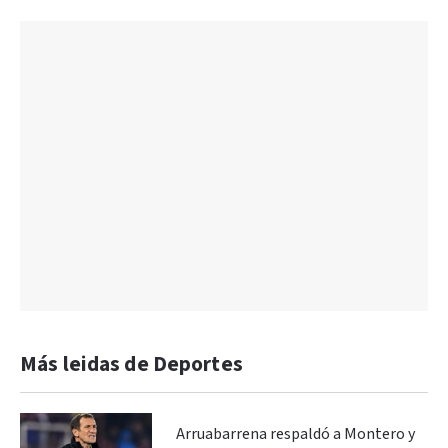
Más leidas de Deportes
Arruabarrena respaldó a Montero y