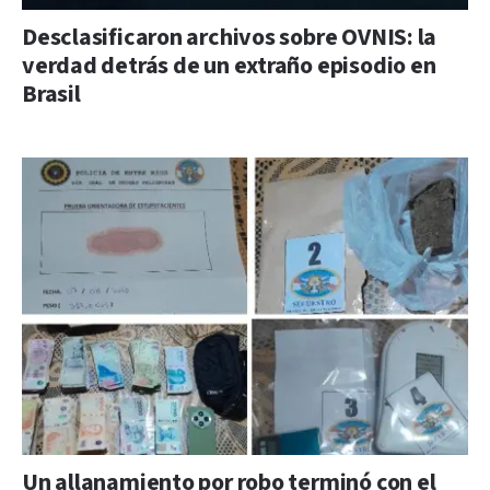
Desclasificaron archivos sobre OVNIS: la
verdad detrás de un extraño episodio en
Brasil
Un allanamiento por robo terminó con el