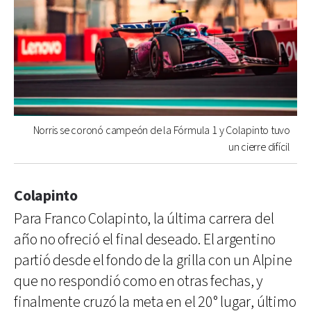
Norris se coronó campeón de la Fórmula 1 y Colapinto tuvo
un cierre difícil
Colapinto
Para Franco Colapinto, la última carrera del
año no ofreció el final deseado. El argentino
partió desde el fondo de la grilla con un Alpine
que no respondió como en otras fechas, y
finalmente cruzó la meta en el 20° lugar, último