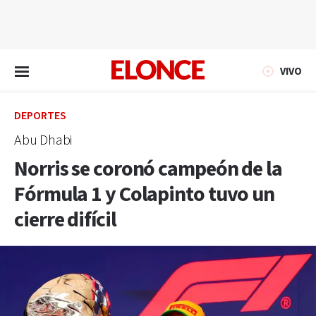
EN VIVO
VIVO
DEPORTES
Abu Dhabi
Norris se coronó campeón de la
Fórmula 1 y Colapinto tuvo un
cierre difícil