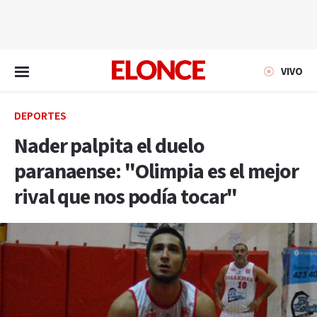
EN VIVO
VIVO
DEPORTES
Nader palpita el duelo
paranaense: "Olimpia es el mejor
rival que nos podía tocar"