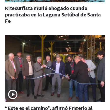
Kitesurfista murió ahogado cuando
practicaba en la Laguna Setúbal de Santa
Fe
“Este es el camino”, afirmó Frigerio al