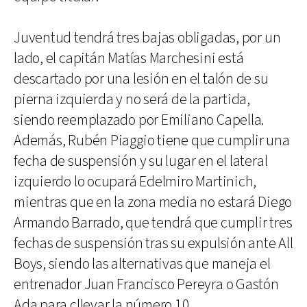
Juventud tendrá tres bajas obligadas, por un
lado, el capitán Matías Marchesini está
descartado por una lesión en el talón de su
pierna izquierda y no será de la partida,
siendo reemplazado por Emiliano Capella.
Además, Rubén Piaggio tiene que cumplir una
fecha de suspensión y su lugar en el lateral
izquierdo lo ocupará Edelmiro Martinich,
mientras que en la zona media no estará Diego
Armando Barrado, que tendrá que cumplir tres
fechas de suspensión tras su expulsión ante All
Boys, siendo las alternativas que maneja el
entrenador Juan Francisco Pereyra o Gastón
Ada para cllevar la número 10.