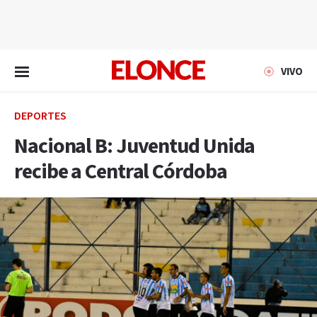
EN VIVO
VIVO
DEPORTES
Nacional B: Juventud Unida
recibe a Central Córdoba