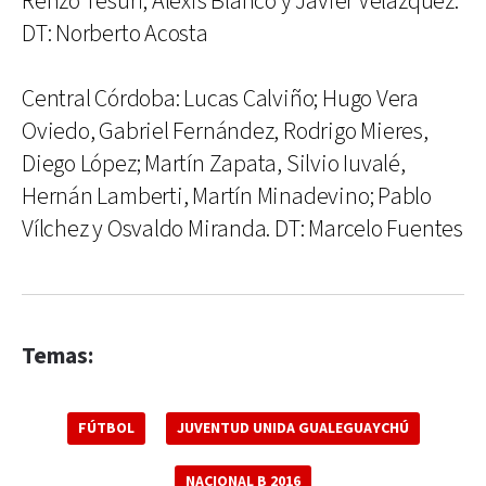
Renzo Tesuri; Alexis Blanco y Javier Velázquez.
DT: Norberto Acosta
Central Córdoba: Lucas Calviño; Hugo Vera
Oviedo, Gabriel Fernández, Rodrigo Mieres,
Diego López; Martín Zapata, Silvio Iuvalé,
Hernán Lamberti, Martín Minadevino; Pablo
Vílchez y Osvaldo Miranda. DT: Marcelo Fuentes
Temas:
FÚTBOL
JUVENTUD UNIDA GUALEGUAYCHÚ
NACIONAL B 2016