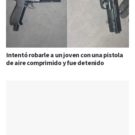
Intentó robarle a un joven con una pistola
de aire comprimido y fue detenido