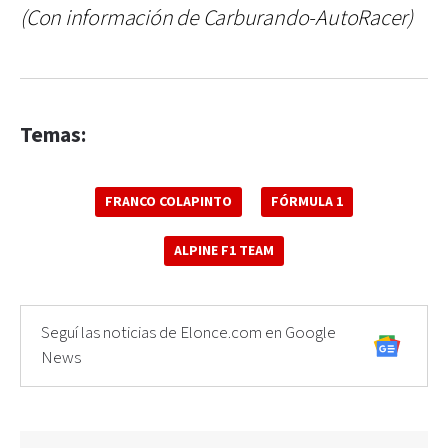
(Con información de Carburando-AutoRacer)
Temas:
FRANCO COLAPINTO
FÓRMULA 1
ALPINE F1 TEAM
Seguí las noticias de Elonce.com en Google
News