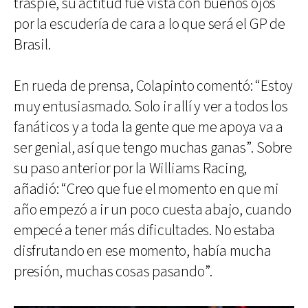
traspié, su actitud fue vista con buenos ojos
por la escudería de cara a lo que será el GP de
Brasil.
En rueda de prensa, Colapinto comentó: “Estoy
muy entusiasmado. Solo ir allí y ver a todos los
fanáticos y a toda la gente que me apoya va a
ser genial, así que tengo muchas ganas”. Sobre
su paso anterior por la Williams Racing,
añadió: “Creo que fue el momento en que mi
año empezó a ir un poco cuesta abajo, cuando
empecé a tener más dificultades. No estaba
disfrutando en ese momento, había mucha
presión, muchas cosas pasando”.