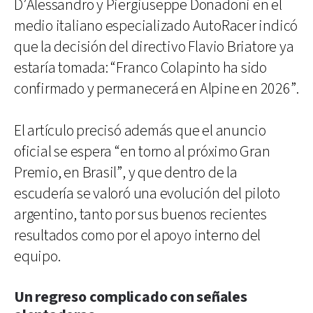
D’Alessandro y Piergiuseppe Donadoni en el
medio italiano especializado AutoRacer indicó
que la decisión del directivo Flavio Briatore ya
estaría tomada: “Franco Colapinto ha sido
confirmado y permanecerá en Alpine en 2026”.
El artículo precisó además que el anuncio
oficial se espera “en torno al próximo Gran
Premio, en Brasil”, y que dentro de la
escudería se valoró una evolución del piloto
argentino, tanto por sus buenos recientes
resultados como por el apoyo interno del
equipo.
Un regreso complicado con señales