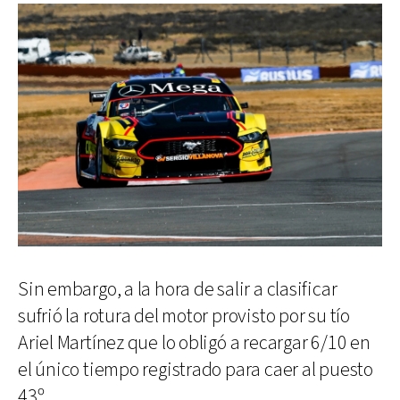
Sin embargo, a la hora de salir a clasificar
sufrió la rotura del motor provisto por su tío
Ariel Martínez que lo obligó a recargar 6/10 en
el único tiempo registrado para caer al puesto
43º.