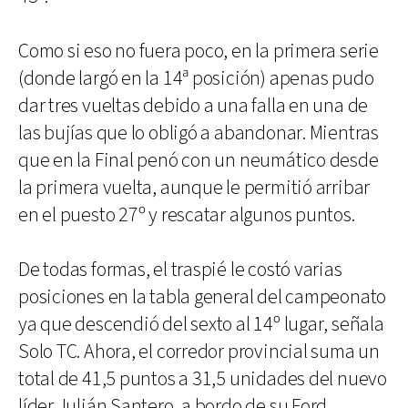
Como si eso no fuera poco, en la primera serie
(donde largó en la 14ª posición) apenas pudo
dar tres vueltas debido a una falla en una de
las bujías que lo obligó a abandonar. Mientras
que en la Final penó con un neumático desde
la primera vuelta, aunque le permitió arribar
en el puesto 27º y rescatar algunos puntos.
De todas formas, el traspié le costó varias
posiciones en la tabla general del campeonato
ya que descendió del sexto al 14º lugar, señala
Solo TC. Ahora, el corredor provincial suma un
total de 41,5 puntos a 31,5 unidades del nuevo
líder Julián Santero, a bordo de su Ford