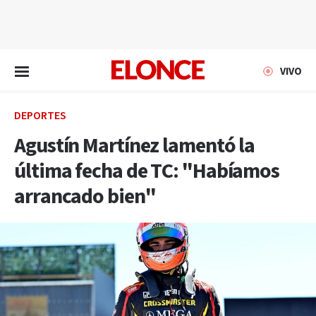
EN VIVO
VIVO
DEPORTES
Agustín Martínez lamentó la
última fecha de TC: "Habíamos
arrancado bien"