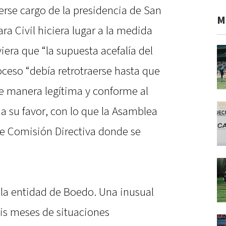
erse cargo de la presidencia de San
M
a Civil hiciera lugar a la medida
iera que “la supuesta acefalía del
roceso “debía retrotraerse hasta que
e manera legítima y conforme al
ló a su favor, con lo que la Asamblea
de Comisión Directiva donde se
 la entidad de Boedo. Una inusual
eis meses de situaciones