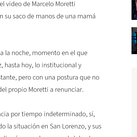
el video de Marcelo Moretti
 en su saco de manos de una mamá
l a la noche, momento en el que
, hasta hoy, lo institucional y
stante, pero con una postura que no
del propio Moretti a renunciar.
ncia por tiempo indeterminado, sí,
o la situación en San Lorenzo, y sus