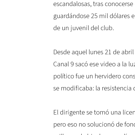
escandalosas, tras conocerse 
guardándose 25 mil dólares
de un juvenil del club.
Desde aquel lunes 21 de abri
Canal 9 sacó ese video a la luz
político fue un hervidero con
se modificaba: la resistencia 
El dirigente se tomó una lice
pero eso no solucionó de fond