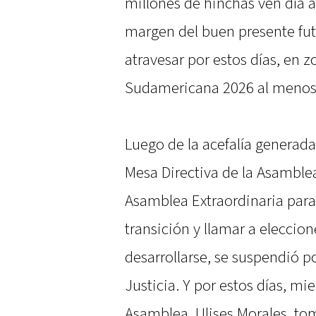
millones de hinchas ven día a
margen del buen presente fut
atravesar por estos días, en z
Sudamericana 2026 al menos 
Luego de la acefalía generad
Mesa Directiva de la Asamblea
Asamblea Extraordinaria par
transición y llamar a eleccio
desarrollarse, se suspendió p
Justicia. Y por estos días, mi
Asamblea, Ulises Morales, tom