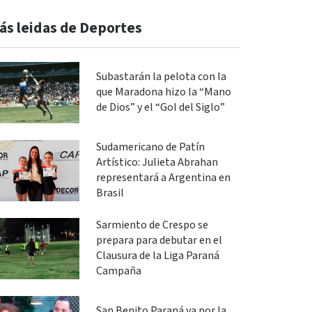
ás leidas de Deportes
Subastarán la pelota con la
que Maradona hizo la “Mano
de Dios” y el “Gol del Siglo”
Sudamericano de Patín
Artístico: Julieta Abrahan
representará a Argentina en
Brasil
Sarmiento de Crespo se
prepara para debutar en el
Clausura de la Liga Paraná
Campaña
San Benito Paraná va por la