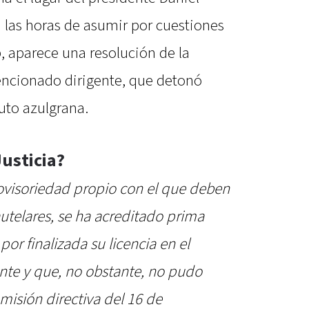
 las horas de asumir por cuestiones
b, aparece una resolución de la
mencionado dirigente, que detonó
to azulgrana.
Justicia?
rovisoriedad propio con el que deben
utelares, se ha acreditado prima
por finalizada su licencia en el
ente y que, no obstante, no pudo
omisión directiva del 16 de