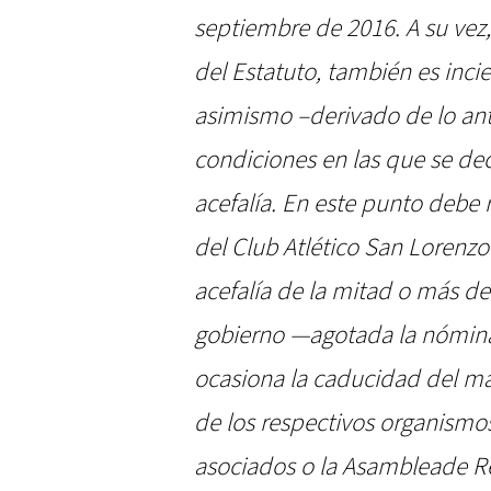
septiembre de 2016. A su vez, 
del Estatuto, también es inci
asimismo –derivado de lo anter
condiciones en las que se dec
acefalía. En este punto debe r
del Club Atlético San Lorenz
acefalía de la mitad o más de
gobierno —agotada la nómi
ocasiona la caducidad del m
de los respectivos organismos
asociados o la Asambleade Re