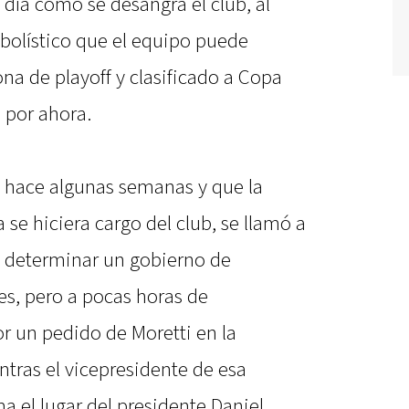
 día cómo se desangra el club, al
bolístico que el equipo puede
ona de playoff y clasificado a Copa
por ahora.
a hace algunas semanas y que la
 se hiciera cargo del club, se llamó a
a determinar un gobierno de
nes, pero a pocas horas de
or un pedido de Moretti en la
entras el vicepresidente de esa
a el lugar del presidente Daniel