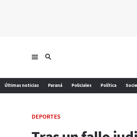
Últimas noticias
Paraná
Policiales
Política
Soci
DEPORTES