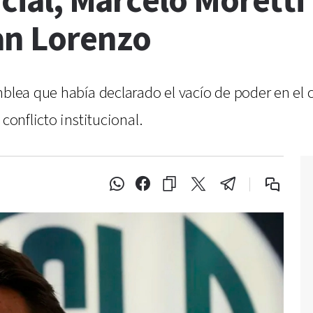
icial, Marcelo Moretti
an Lorenzo
blea que había declarado el vacío de poder en el c
conflicto institucional.