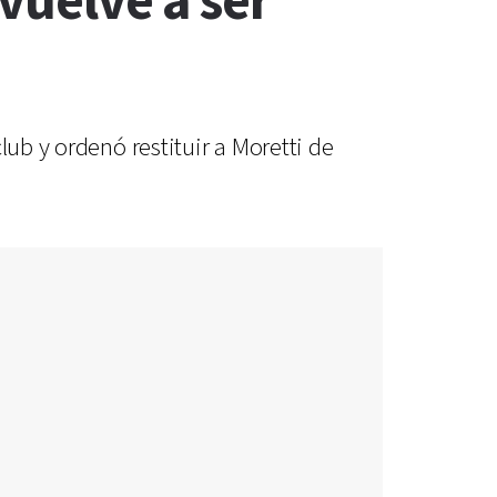
 vuelve a ser
lub y ordenó restituir a Moretti de