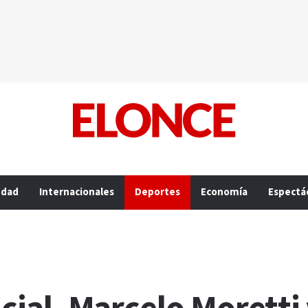
edad
Internacionales
Deportes
Economía
Espectá