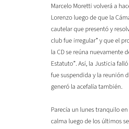
Marcelo Moretti volverá a hac
Lorenzo luego de que la Cámar
cautelar que presentó y resolv
club fue irregular” y que el p
la CD se reúna nuevamente d
Estatuto”. Así, la Justicia fal
fue suspendida y la reunión 
generó la acefalía también.
Parecía un lunes tranquilo en
calma luego de los últimos s