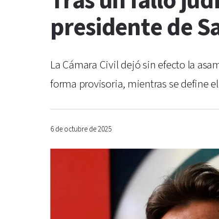
Tras un fallo jud
presidente de S
La Cámara Civil dejó sin efecto la asam
forma provisoria, mientras se define el 
6 de octubre de 2025