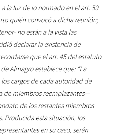
a la luz de lo normado en el art. 59
erto quién convocó a dicha reunión;
ior- no están a la vista las
idió declarar la existencia de
ecordarse que el art. 45 del estatuto
o de Almagro establece que: “La
 los cargos de cada autoridad de
na de miembros reemplazantes—
andato de los restantes miembros
. Producida esta situación, los
presentantes en su caso, serán