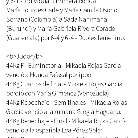
y 6-1 - Individual ? Primera Ronda
María Lourdes Carle y María Camila Osorio
Serrano (Colombia) a Sada Nahimana
(Burundi) y María Gabriela Rivera Corado
(Guatemala) por 6-4 y 6-4 - Dobles femenino.
<b>Judo</b>
44Kg F - Eliminatoria - Mikaela Rojas García
venció a Houda Faissal por ippon
44Kg Cuartos de final - Mikaela Rojas García
perdió con María Giménez (Venezuela)
44Kg Repechaje - Semifinales - Mikaela Rojas
García venció a la rumana Giogia Haguanu.
44Kg Repechaje - Final - Mikaela Rojas García
venció a la española Eva Pérez Soler