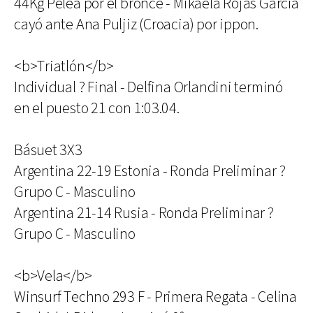
44Kg Pelea por el bronce - Mikaela Rojas García
cayó ante Ana Puljiz (Croacia) por ippon.
<b>Triatlón</b>
Individual ? Final - Delfina Orlandini terminó
en el puesto 21 con 1:03.04.
Básuet 3X3
Argentina 22-19 Estonia - Ronda Preliminar ?
Grupo C - Masculino
Argentina 21-14 Rusia - Ronda Preliminar ?
Grupo C - Masculino
<b>Vela</b>
Winsurf Techno 293 F - Primera Regata - Celina