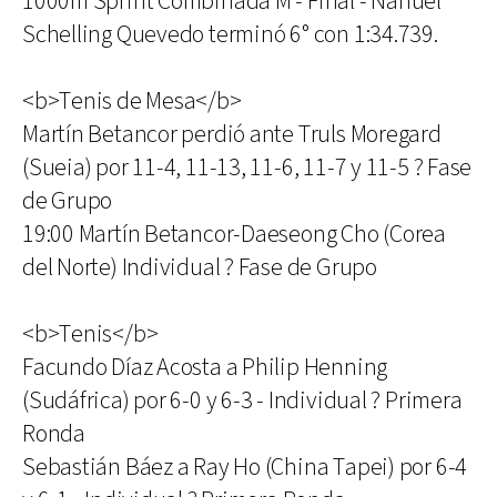
1000m Sprint Combinada M - Final - Nahuel
Schelling Quevedo terminó 6° con 1:34.739.
<b>Tenis de Mesa</b>
Martín Betancor perdió ante Truls Moregard
(Sueia) por 11-4, 11-13, 11-6, 11-7 y 11-5 ? Fase
de Grupo
19:00 Martín Betancor-Daeseong Cho (Corea
del Norte) Individual ? Fase de Grupo
<b>Tenis</b>
Facundo Díaz Acosta a Philip Henning
(Sudáfrica) por 6-0 y 6-3 - Individual ? Primera
Ronda
Sebastián Báez a Ray Ho (China Tapei) por 6-4