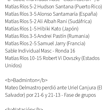
Matías Ríos 5-2 Hudson Santana (Puerto Rico)
Matías Ríos 3-5 Alonso Santamaría (España)
Matías Ríos 5-2 Ali Albah Rani (Sudáfrica)
Matías Ríos 1-5 Hibiki Kato (Japón)
Matías Ríos 3-5 Andrei Pastín (Rumania)
Matías Ríos 2-5 Samuel Jarry (Francia)
Sable Individual Masc - Ronda 16
Matías Ríos 10-15 Robert Vi Dovszky (Estados
Unidos)
<b>Badminton</b>
Mateo Delmastro perdió ante Uriel Canjura (El
Salvador) por 21-6 y 21-13 - Fase de grupos
<b>Natación</b>