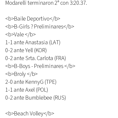
Modarelli terminaron 2° con 3:20.37.
<b>Baile Deportivo</b>
<b>B-Girls ? Preliminares</b>
<b>Vale </b>
1-1 ante Anastasia (LAT)
0-2 ante Yell (KOR)
0-2 ante Srta. Carlota (FRA)
<b>B-Boys - Preliminares </b>
<b>Broly </b>
2-0 ante KennyG (TPE)
1-1 ante Axel (POL)
0-2 ante Bumblebee (RUS)
<b>Beach Volley</b>