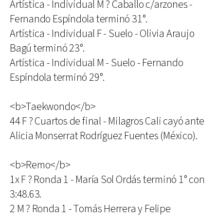
Artística - Individual M ? Caballo c/arzones -
Fernando Espíndola terminó 31°.
Artística - Individual F - Suelo - Olivia Araujo
Bagú terminó 23°.
Artística - Individual M - Suelo - Fernando
Espíndola terminó 29°.
<b>Taekwondo</b>
44 F ? Cuartos de final - Milagros Cali cayó ante
Alicia Monserrat Rodríguez Fuentes (México).
<b>Remo</b>
1x F ? Ronda 1 - María Sol Ordás terminó 1° con
3:48.63.
2 M ? Ronda 1 - Tomás Herrera y Felipe