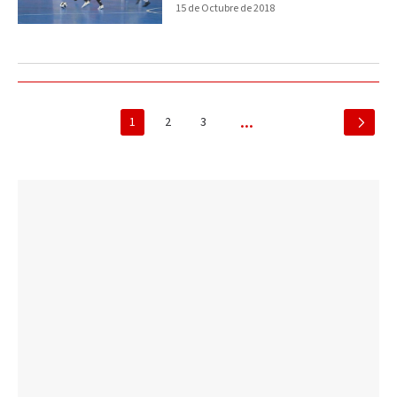
15 de Octubre de 2018
1
2
3