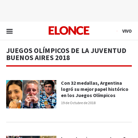
EN VIVO
VIVO
JUEGOS OLÍMPICOS DE LA JUVENTUD
BUENOS AIRES 2018
Con 32 medallas, Argentina
logró su mejor papel histórico
en los Juegos Olímpicos
19 de Octubre de 2018