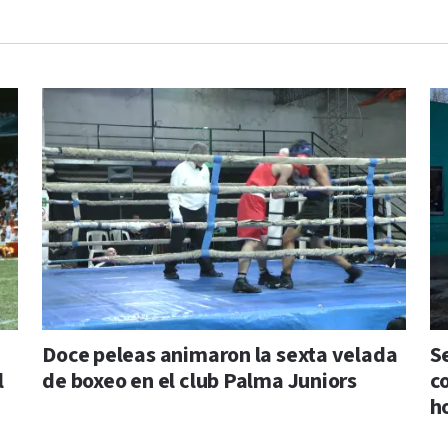
Doce peleas animaron la sexta velada
S
l
de boxeo en el club Palma Juniors
c
h