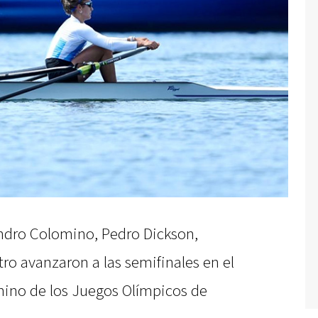
ndro Colomino, Pedro Dickson,
tro avanzaron a las semifinales en el
nino de los Juegos Olímpicos de