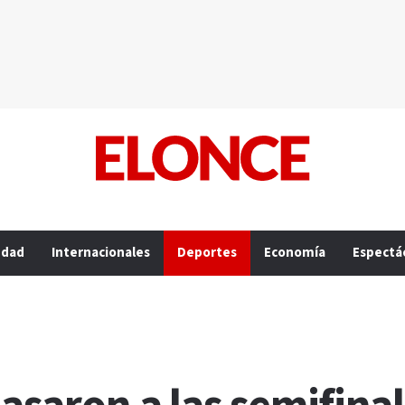
edad
Internacionales
Deportes
Economía
Espectá