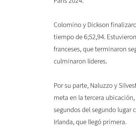
París 2024.
Colomino y Dickson finalizaro
tiempo de 6;52,94. Estuvieron
franceses, que terminaron seg
culminaron líderes.
Por su parte, Naluzzo y Silves
meta en la tercera ubicación,
segundos del segundo lugar 
Irlanda, que llegó primera.