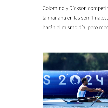
Colomino y Dickson competirá
la mañana en las semifinales,
harán el mismo día, pero med