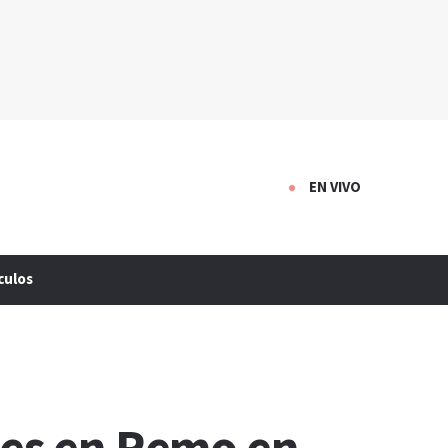
EN VIVO
culos