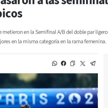
asaron a las semifina
picos
metieron en la Semifinal A/B del doble par ligero
ejores en la misma categoría en la rama femenina.