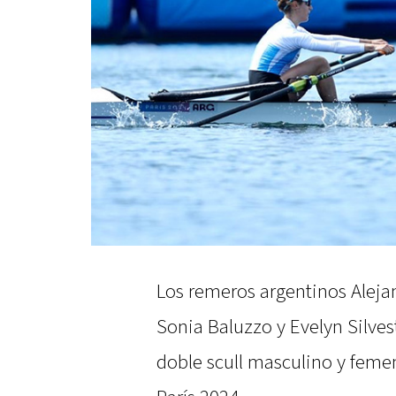
Los remeros argentinos Aleja
Sonia Baluzzo y Evelyn Silves
doble scull masculino y feme