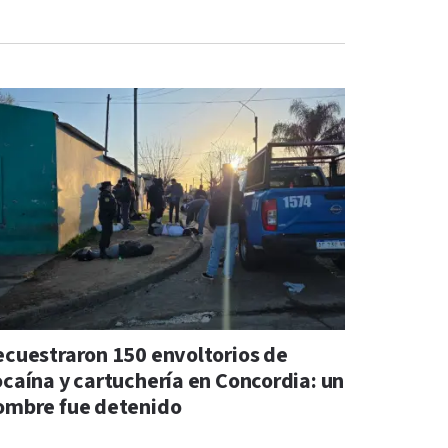
ecuestraron 150 envoltorios de
ocaína y cartuchería en Concordia: un
ombre fue detenido