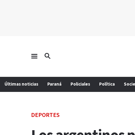
Últimas noticias
Paraná
Policiales
Política
Soci
DEPORTES