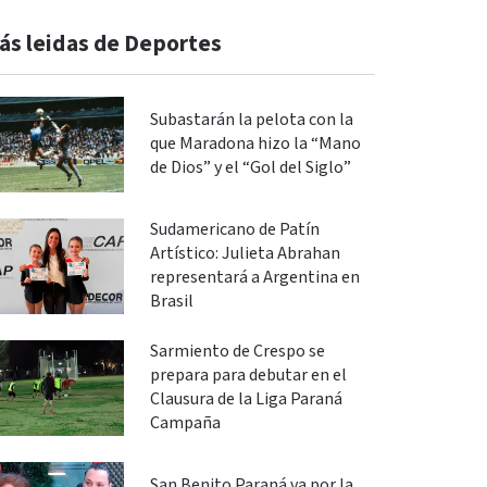
ás leidas de Deportes
Subastarán la pelota con la
que Maradona hizo la “Mano
de Dios” y el “Gol del Siglo”
Sudamericano de Patín
Artístico: Julieta Abrahan
representará a Argentina en
Brasil
Sarmiento de Crespo se
prepara para debutar en el
Clausura de la Liga Paraná
Campaña
San Benito Paraná va por la