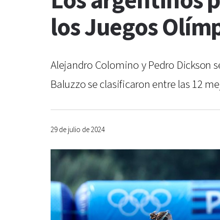
Los argentinos p
los Juegos Olím
Alejandro Colomino y Pedro Dickson se 
Baluzzo se clasificaron entre las 12 m
29 de julio de 2024