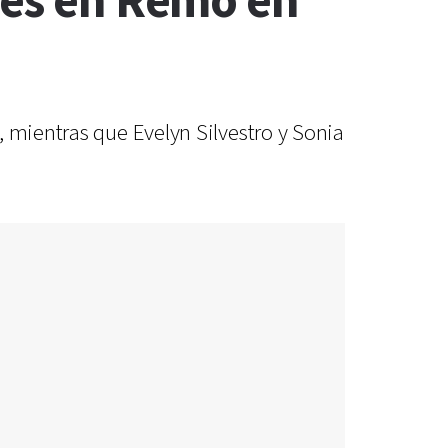
les en Remo en
, mientras que Evelyn Silvestro y Sonia