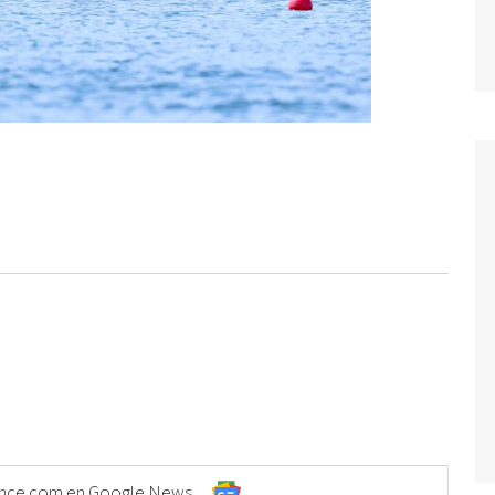
Elonce.com en Google News