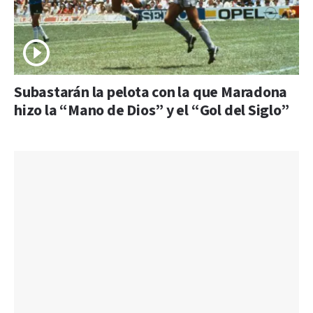
Subastarán la pelota con la que Maradona
hizo la “Mano de Dios” y el “Gol del Siglo”