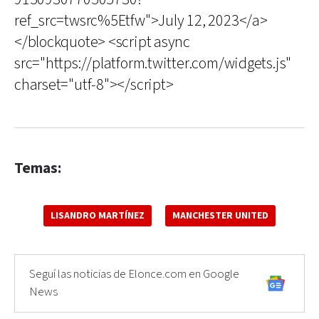
ref_src=twsrc%5Etfw">July 12, 2023</a>
</blockquote> <script async
src="https://platform.twitter.com/widgets.js"
charset="utf-8"></script>
Temas:
LISANDRO MARTÍNEZ
MANCHESTER UNITED
Seguí las noticias de Elonce.com en Google
News