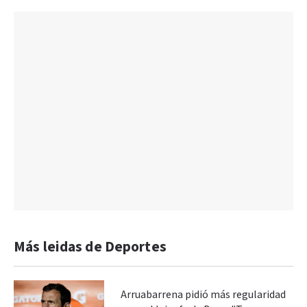
Más leidas de Deportes
Arruabarrena pidió más regularidad