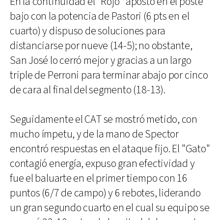
En la continuidad el "Rojo" apostó en el poste
bajo con la potencia de Pastori (6 pts en el
cuarto) y dispuso de soluciones para
distanciarse por nueve (14-5); no obstante,
San José lo cerró mejor y gracias a un largo
triple de Perroni para terminar abajo por cinco
de cara al final del segmento (18-13).
Seguidamente el CAT se mostró metido, con
mucho ímpetu, y de la mano de Spector
encontró respuestas en el ataque fijo. El "Gato"
contagió energía, expuso gran efectividad y
fue el baluarte en el primer tiempo con 16
puntos (6/7 de campo) y 6 rebotes, liderando
un gran segundo cuarto en el cual su equipo se