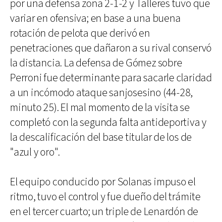
por una defensa zona 2-1-2 y Talleres tuvo que
variar en ofensiva; en base a una buena
rotación de pelota que derivó en
penetraciones que dañaron a su rival conservó
la distancia. La defensa de Gómez sobre
Perroni fue determinante para sacarle claridad
a un incómodo ataque sanjosesino (44-28,
minuto 25). El mal momento de la visita se
completó con la segunda falta antideportiva y
la descalificación del base titular de los de
"azul y oro".
El equipo conducido por Solanas impuso el
ritmo, tuvo el control y fue dueño del trámite
en el tercer cuarto; un triple de Lenardón de