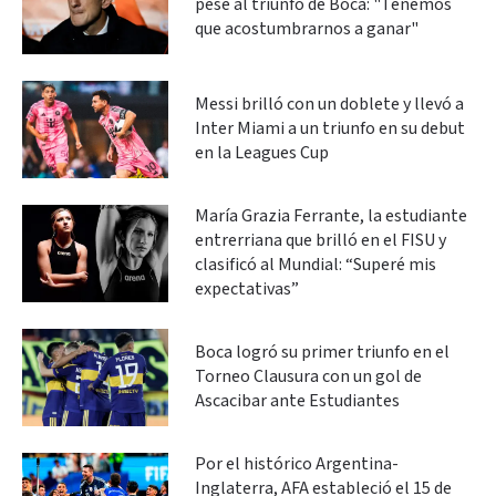
pese al triunfo de Boca: "Tenemos
que acostumbrarnos a ganar"
Messi brilló con un doblete y llevó a
Inter Miami a un triunfo en su debut
en la Leagues Cup
María Grazia Ferrante, la estudiante
entrerriana que brilló en el FISU y
clasificó al Mundial: “Superé mis
expectativas”
Boca logró su primer triunfo en el
Torneo Clausura con un gol de
Ascacibar ante Estudiantes
Por el histórico Argentina-
Inglaterra, AFA estableció el 15 de