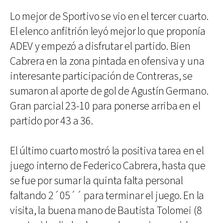
Lo mejor de Sportivo se vio en el tercer cuarto.
El elenco anfitrión leyó mejor lo que proponía
ADEV y empezó a disfrutar el partido. Bien
Cabrera en la zona pintada en ofensiva y una
interesante participación de Contreras, se
sumaron al aporte de gol de Agustín Germano.
Gran parcial 23-10 para ponerse arriba en el
partido por 43 a 36.
El último cuarto mostró la positiva tarea en el
juego interno de Federico Cabrera, hasta que
se fue por sumar la quinta falta personal
faltando 2´05´´ para terminar el juego. En la
visita, la buena mano de Bautista Tolomei (8