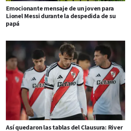
Emocionante mensaje de un joven para
Lionel Messi durante la despedida de su
papá
Así quedaron las tablas del Clausura: River