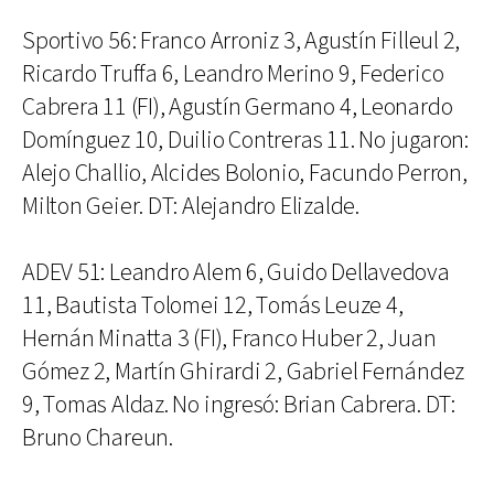
Sportivo 56: Franco Arroniz 3, Agustín Filleul 2,
Ricardo Truffa 6, Leandro Merino 9, Federico
Cabrera 11 (FI), Agustín Germano 4, Leonardo
Domínguez 10, Duilio Contreras 11. No jugaron:
Alejo Challio, Alcides Bolonio, Facundo Perron,
Milton Geier. DT: Alejandro Elizalde.
ADEV 51: Leandro Alem 6, Guido Dellavedova
11, Bautista Tolomei 12, Tomás Leuze 4,
Hernán Minatta 3 (FI), Franco Huber 2, Juan
Gómez 2, Martín Ghirardi 2, Gabriel Fernández
9, Tomas Aldaz. No ingresó: Brian Cabrera. DT:
Bruno Chareun.