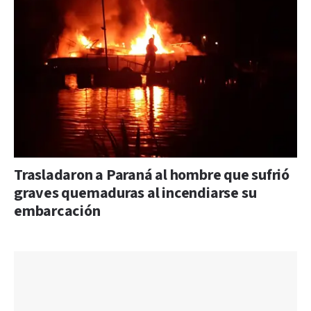
Trasladaron a Paraná al hombre que sufrió
graves quemaduras al incendiarse su
embarcación