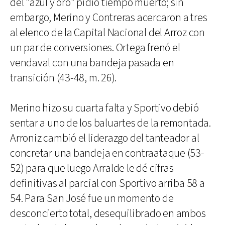
del "azul y oro" pidió tiempo muerto; sin
embargo, Merino y Contreras acercaron a tres
al elenco de la Capital Nacional del Arroz con
un par de conversiones. Ortega frenó el
vendaval con una bandeja pasada en
transición (43-48, m. 26).
Merino hizo su cuarta falta y Sportivo debió
sentar a uno de los baluartes de la remontada.
Arroniz cambió el liderazgo del tanteador al
concretar una bandeja en contraataque (53-
52) para que luego Arralde le dé cifras
definitivas al parcial con Sportivo arriba 58 a
54. Para San José fue un momento de
desconcierto total, desequilibrado en ambos