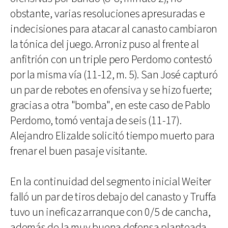
obstante, varias resoluciones apresuradas e
indecisiones para atacar al canasto cambiaron
la tónica del juego. Arroniz puso al frente al
anfitrión con un triple pero Perdomo contestó
por la misma vía (11-12, m. 5). San José capturó
un par de rebotes en ofensiva y se hizo fuerte;
gracias a otra "bomba", en este caso de Pablo
Perdomo, tomó ventaja de seis (11-17).
Alejandro Elizalde solicitó tiempo muerto para
frenar el buen pasaje visitante.
En la continuidad del segmento inicial Weiter
falló un par de tiros debajo del canasto y Truffa
tuvo un ineficaz arranque con 0/5 de cancha,
además de la muy buena defensa planteada