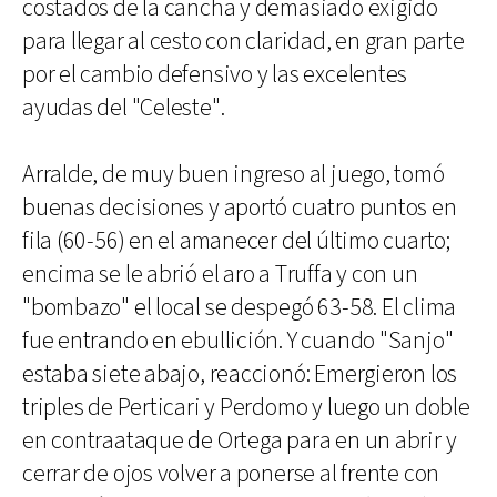
costados de la cancha y demasiado exigido
para llegar al cesto con claridad, en gran parte
por el cambio defensivo y las excelentes
ayudas del "Celeste".
Arralde, de muy buen ingreso al juego, tomó
buenas decisiones y aportó cuatro puntos en
fila (60-56) en el amanecer del último cuarto;
encima se le abrió el aro a Truffa y con un
"bombazo" el local se despegó 63-58. El clima
fue entrando en ebullición. Y cuando "Sanjo"
estaba siete abajo, reaccionó: Emergieron los
triples de Perticari y Perdomo y luego un doble
en contraataque de Ortega para en un abrir y
cerrar de ojos volver a ponerse al frente con