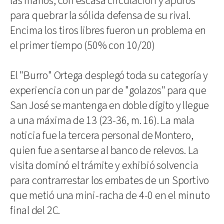
las manos, con escasa circulación y apuros
para quebrar la sólida defensa de su rival.
Encima los tiros libres fueron un problema en
el primer tiempo (50% con 10/20)
El "Burro" Ortega desplegó toda su categoría y
experiencia con un par de "golazos" para que
San José se mantenga en doble dígito y llegue
a una máxima de 13 (23-36, m. 16). La mala
noticia fue la tercera personal de Montero,
quien fue a sentarse al banco de relevos. La
visita dominó el trámite y exhibió solvencia
para contrarrestar los embates de un Sportivo
que metió una mini-racha de 4-0 en el minuto
final del 2C.