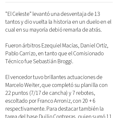
"El Celeste" levantó una desventaja de 13
tantos y dio vuelta la historia en un duelo en el
cual en su mayoría debió remarla de atrás.
Fueron árbitros Ezequiel Macías, Daniel Ortíz,
Pablo Carrizo, en tanto que el Comisionado
Técnico fue Sebastián Broggi.
El vencedor tuvo brillantes actuaciones de
Marcelo Weiter, que completó su planilla con
22 puntos (7/17 de cancha) y 7 rebotes,
escoltado por Franco Arroniz, con 20 + 6
respectivamente. Para destacar también la
tarea del base Duilio Contreras, quien sumó 11