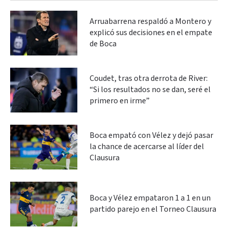
Arruabarrena respaldó a Montero y
explicó sus decisiones en el empate
de Boca
Coudet, tras otra derrota de River:
“Si los resultados no se dan, seré el
primero en irme”
Boca empató con Vélez y dejó pasar
la chance de acercarse al líder del
Clausura
Boca y Vélez empataron 1 a 1 en un
partido parejo en el Torneo Clausura