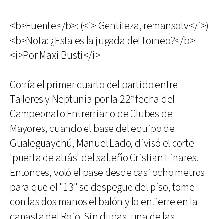
<b>Fuente</b>: (<i> Gentileza, remansotv</i>)
<b>Nota: ¿Esta es la jugada del torneo?</b>
<i>Por Maxi Busti</i>
Corría el primer cuarto del partido entre
Talleres y Neptunia por la 22ª fecha del
Campeonato Entrerriano de Clubes de
Mayores, cuando el base del equipo de
Gualeguaychú, Manuel Lado, divisó el corte
'puerta de atrás' del salteño Cristian Linares.
Entonces, voló el pase desde casi ocho metros
para que el "13" se despegue del piso, tome
con las dos manos el balón y lo entierre en la
canasta del Rojo. Sin dudas, una de las