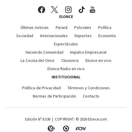
ELONCE
Últimas noticias
Paraná
Policiales
Política
Sociedad
Internacionales
Deportes
Economía
Espectáculos
Haciendo Comunidad
Impulso Empresarial
La Cocina del Once
Clasionce
Elonce en vivo
Elonce Radio en vivo
INSTITUCIONAL
Política de Privacidad
Términos y Condiciones
Normas de Participación
Contacto
Edición N° 8.536 | COPYRIGHT: © 2026 Elonce.com