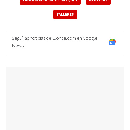
LIGA PROVINCIAL DE BÁSQUET
NEPTUNIA
TALLERES
Seguí las noticias de Elonce.com en Google
News