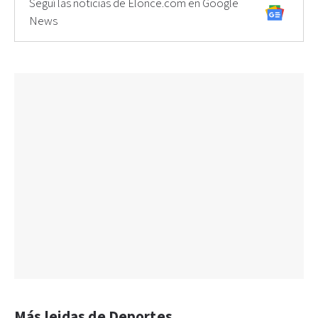
Seguí las noticias de Elonce.com en Google
News
Más leidas de Deportes