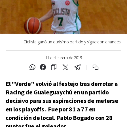
Ciclista ganó un durísimo partido y sigue con chances.
11 de febrero de 2019
El "Verde" volvió al festejo tras derrotar a
Racing de Gualeguaychú en un partido
decisivo para sus aspiraciones de meterse
en los playoffs . Fue por 81 a 77 en
condición de local. Pablo Bogado con 28
puntos fue el goleador.