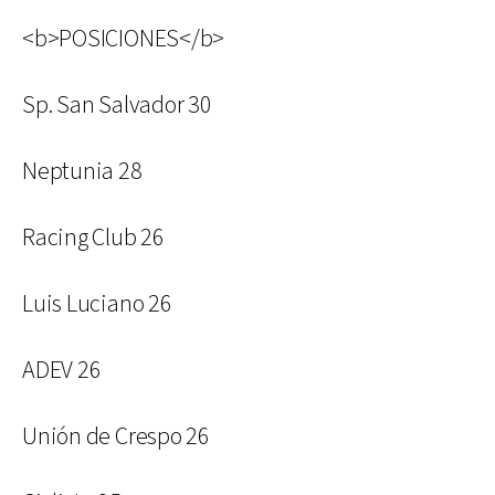
<b>POSICIONES</b>
Sp. San Salvador 30
Neptunia 28
Racing Club 26
Luis Luciano 26
ADEV 26
Unión de Crespo 26