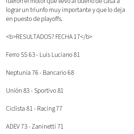
fueron el motor que llevó al dueño de casa a
lograr un triunfo muy importante y que lo deja
en puesto de playoffs.
<b>RESULTADOS? FECHA 17</b>
Ferro SS 63 - Luis Luciano 81
Neptunia 76 - Bancario 68
Unión 83 - Sportivo 81
Ciclista 81 - Racing 77
ADEV 73 - Zaninetti 71