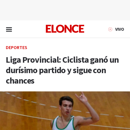
EN VIVO
VIVO
DEPORTES
Liga Provincial: Ciclista ganó un
durísimo partido y sigue con
chances