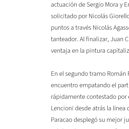
actuación de Sergio Mora y E
solicitado por Nicolás Giorell
puntos a través Nicolás Agass
tanteador. Al finalizar, Juan 
ventaja en la pintura capital
En el segundo tramo Román R
encuentro empatando el partid
rápidamente contestado por 
Lencioni desde atrás la línea
Paracao desplegó su mejor jue