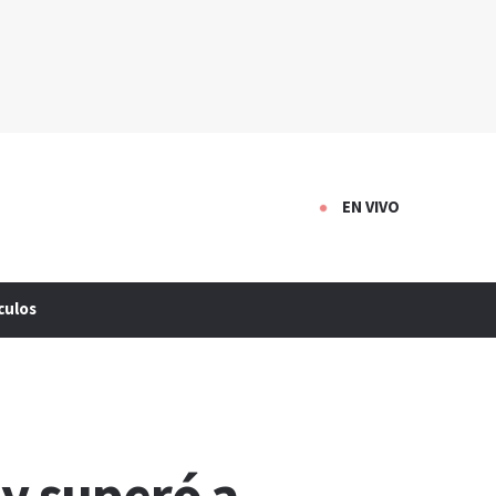
EN VIVO
culos