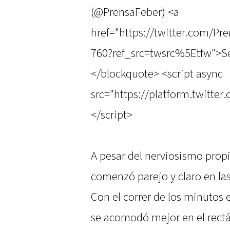
(@PrensaFeber) <a
href="https://twitter.com/P
760?ref_src=twsrc%5Etfw">S
</blockquote> <script async
src="https://platform.twitter
</script>
A pesar del nerviosismo propi
comenzó parejo y claro en l
Con el correr de los minutos
se acomodó mejor en el rect