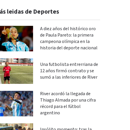
ás leidas de Deportes
A diez años del histórico oro
de Paula Pareto: la primera
campeona olímpica en la
historia del deporte nacional
Una futbolista entrerriana de
12 años firmó contrato y se
sumó a las inferiores de River
River acordó la llegada de
Thiago Almada por una cifra
récord para el fútbol
argentino
Insólito momento: tras la