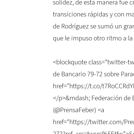
solidez, de esta manera fue 
transiciones rápidas y con ma
de Rodríguez se sumó un gran
que le impuso otro ritmo a la 
<blockquote class="twitter-tw
de Bancario 79-72 sobre Parac
href="https://t.co/t7RoCCRd
</p>&mdash; Federación de B
(@PrensaFeber) <a
href="https://twitter.com/P