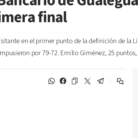
 Bancario de Gualegu
imera final
tante en el primer punto de la definición de la Li
impusieron por 79-72. Emilio Giménez, 25 puntos, f