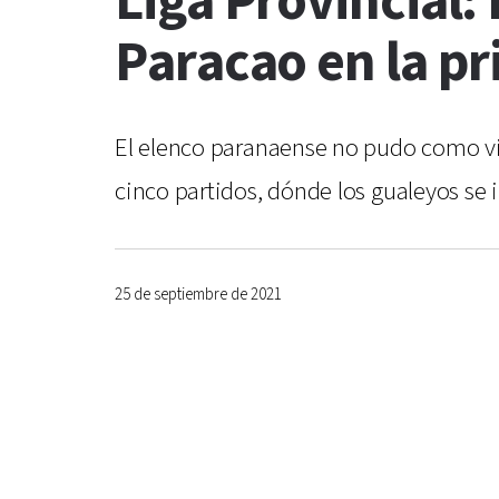
Liga Provincial:
Paracao en la pr
El elenco paranaense no pudo como visi
cinco partidos, dónde los gualeyos se 
25 de septiembre de 2021