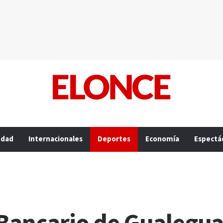
edad
Internacionales
Deportes
Economía
Espectá