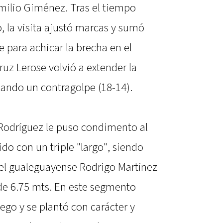
milio Giménez. Tras el tiempo
o, la visita ajustó marcas y sumó
e para achicar la brecha en el
Cruz Lerose volvió a extender la
izando un contragolpe (18-14).
odríguez le puso condimento al
o con un triple "largo", siendo
el gualeguayense Rodrigo Martínez
 de 6.75 mts. En este segmento
go y se plantó con carácter y