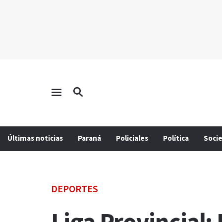
Últimas noticias
Paraná
Policiales
Política
Soci
DEPORTES