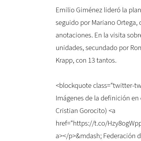
Emilio Giménez lideró la plan
seguido por Mariano Ortega, c
anotaciones. En la visita sobr
unidades, secundado por Rom
Krapp, con 13 tantos.
<blockquote class="twitter-tw
Imágenes de la definición en 
Cristian Gorocito) <a
href="https://t.co/Hzy8ogW
a></p>&mdash; Federación de