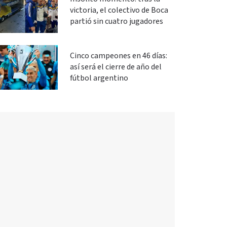
victoria, el colectivo de Boca
partió sin cuatro jugadores
Cinco campeones en 46 días:
así será el cierre de año del
fútbol argentino