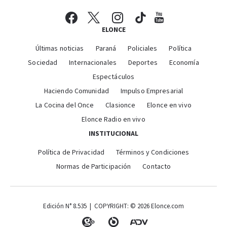
ELONCE
Últimas noticias
Paraná
Policiales
Política
Sociedad
Internacionales
Deportes
Economía
Espectáculos
Haciendo Comunidad
Impulso Empresarial
La Cocina del Once
Clasionce
Elonce en vivo
Elonce Radio en vivo
INSTITUCIONAL
Política de Privacidad
Términos y Condiciones
Normas de Participación
Contacto
Edición N° 8.535 | COPYRIGHT: © 2026 Elonce.com