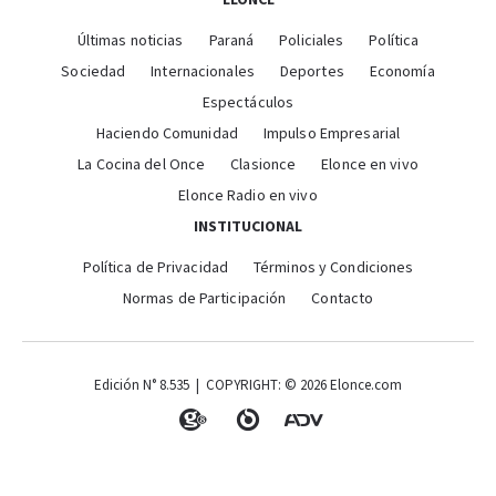
ELONCE
Últimas noticias
Paraná
Policiales
Política
Sociedad
Internacionales
Deportes
Economía
Espectáculos
Haciendo Comunidad
Impulso Empresarial
La Cocina del Once
Clasionce
Elonce en vivo
Elonce Radio en vivo
INSTITUCIONAL
Política de Privacidad
Términos y Condiciones
Normas de Participación
Contacto
Edición N° 8.535 | COPYRIGHT: © 2026 Elonce.com