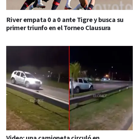
River empata 0 a 0 ante Tigre y busca su
primer triunfo en el Torneo Clausura
Video: una camioneta circuló en