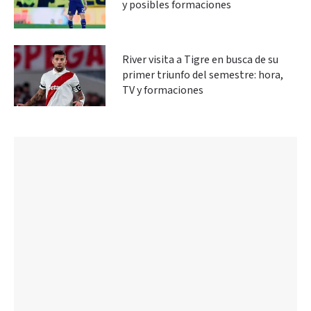
y posibles formaciones
River visita a Tigre en busca de su
primer triunfo del semestre: hora,
TV y formaciones