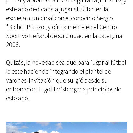
pintar y aprender a tocar la guitarra, mirar Tv, y
este año dedicada a jugar al fútbol en la
escuela municipal con el conocido Sergio
"Bicho" Pruzzo , y oficialmente en el Centro
Sportivo Peñarol de su ciudad en la categoría
2006.
Quizás, la novedad sea que para jugar al fútbol
lo esté haciendo integrando el plantel de
varones. Invitación que surgió desde su
entrenador Hugo Horisberger a principios de
este año.