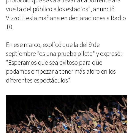
protocolo que se va a llevar a cabo frente a la
vuelta del público a los estadios", anunció
Vizzotti esta mañana en declaraciones a Radio
10.
En ese marco, explicó que la del 9 de
septiembre "es una prueba piloto" y expresó:
"Esperamos que sea exitoso para que
podamos empezar a tener más aforo en los
diferentes espectáculos".