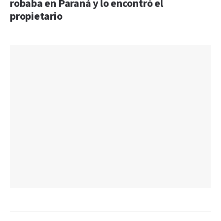
robaba en Paraná y lo encontró el
propietario