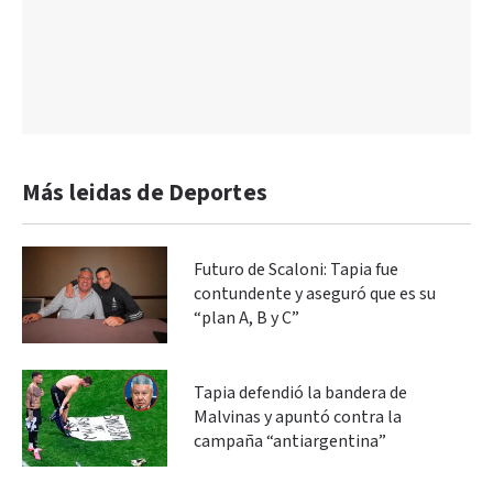
Más leidas de Deportes
Futuro de Scaloni: Tapia fue
contundente y aseguró que es su
“plan A, B y C”
Tapia defendió la bandera de
Malvinas y apuntó contra la
campaña “antiargentina”