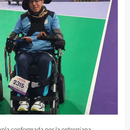
dupla conformada por la entrerriana