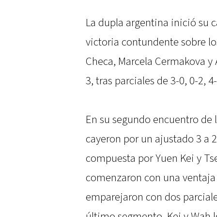
La dupla argentina inició su
victoria contundente sobre lo
Checa, Marcela Cermakova y 
3, tras parciales de 3-0, 0-2, 4-
En su segundo encuentro de l
cayeron por un ajustado 3 a 
compuesta por Yuen Kei y Tse
comenzaron con una ventaja d
emparejaron con dos parciales
último segmento, Kei y Wah 