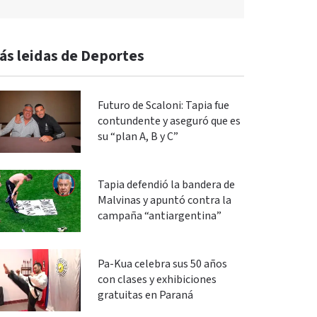
ás leidas de Deportes
Futuro de Scaloni: Tapia fue
contundente y aseguró que es
su “plan A, B y C”
Tapia defendió la bandera de
Malvinas y apuntó contra la
campaña “antiargentina”
Pa-Kua celebra sus 50 años
con clases y exhibiciones
gratuitas en Paraná