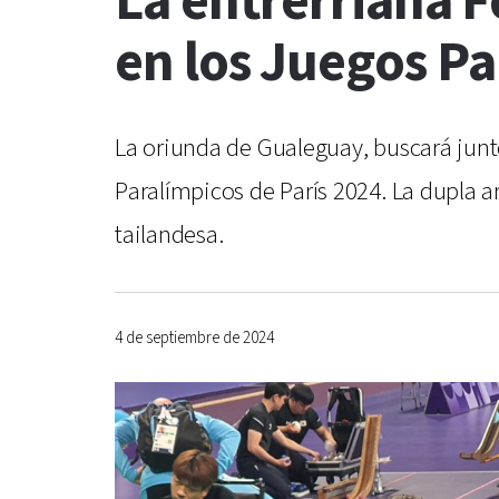
La entrerriana F
en los Juegos P
La oriunda de Gualeguay, buscará jun
Paralímpicos de París 2024. La dupla a
tailandesa.
4 de septiembre de 2024