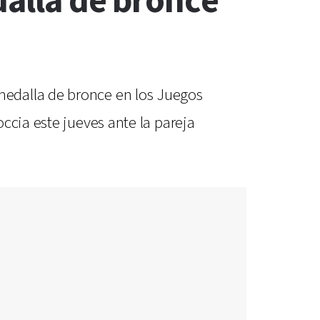
dalla de bronce
medalla de bronce en los Juegos
ccia este jueves ante la pareja