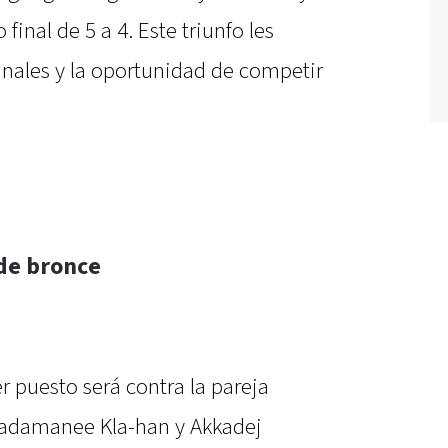
final de 5 a 4. Este triunfo les
inales y la oportunidad de competir
 de bronce
r puesto será contra la pareja
Ladamanee Kla-han y Akkadej