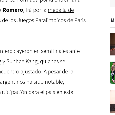
o
Romero
, irá por la
medalla de
 de los Juegos Paralímpicos de París
M
omero cayeron en semifinales ante
 y Sunhee Kang, quienes se
cuentro ajustado. A pesar de la
argentinos ha sido notable,
rticipación para el país en esta