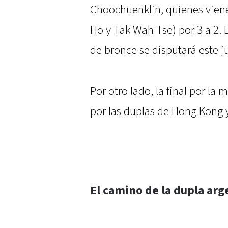
Choochuenklin, quienes vien
Ho y Tak Wah Tse) por 3 a 2. 
de bronce se disputará este ju
Por otro lado, la final por la
por las duplas de Hong Kong y
El camino de la dupla arg