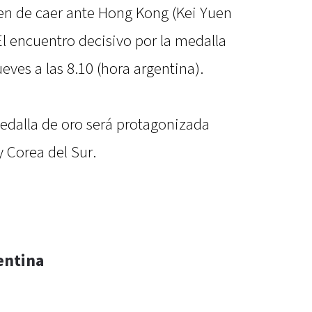
en de caer ante Hong Kong (Kei Yuen
El encuentro decisivo por la medalla
eves a las 8.10 (hora argentina).
 medalla de oro será protagonizada
 Corea del Sur.
entina