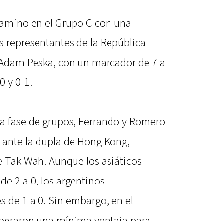
 camino en el Grupo C con una
s representantes de la República
Adam Peska, con un marcador de 7 a
0 y 0-1.
a fase de grupos, Ferrando y Romero
2 ante la dupla de Hong Kong,
 Tak Wah. Aunque los asiáticos
e 2 a 0, los argentinos
 de 1 a 0. Sin embargo, en el
lograron una mínima ventaja para