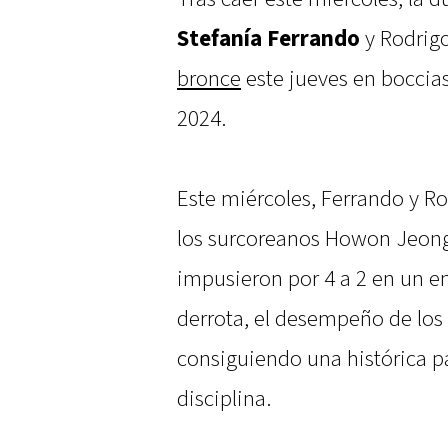
Stefanía Ferrando
y Rodrig
bronce
este jueves en boccias
2024.
Este miércoles, Ferrando y R
los surcoreanos Howon Jeong
impusieron por 4 a 2 en un en
derrota, el desempeño de los 
consiguiendo una histórica pa
disciplina.