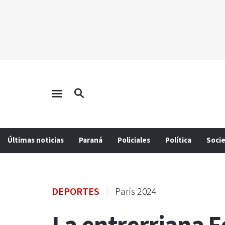
Últimas noticias
Paraná
Policiales
Política
Soci
DEPORTES
París 2024