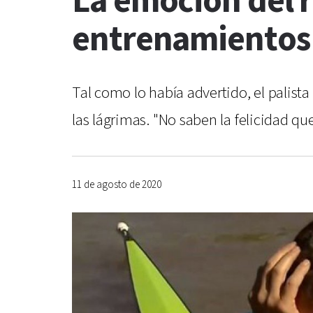
La emoción del r
entrenamientos
Tal como lo había advertido, el palista
las lágrimas. "No saben la felicidad qu
11 de agosto de 2020