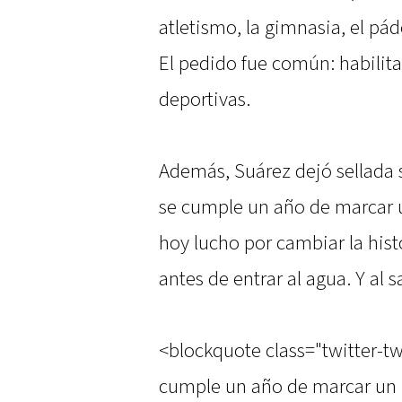
atletismo, la gimnasia, el páde
El pedido fue común: habilitar
deportivas.
Además, Suárez dejó sellada s
se cumple un año de marcar u
hoy lucho por cambiar la histo
antes de entrar al agua. Y al sa
<blockquote class="twitter-tw
cumple un año de marcar un h