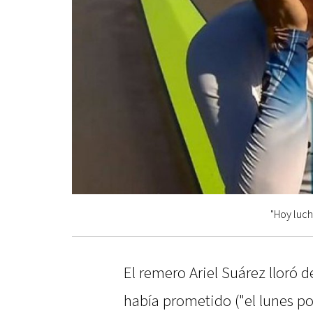
"Hoy luch
El remero Ariel Suárez lloró d
había prometido ("el lunes p