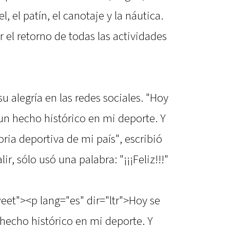
l, el patín, el canotaje y la náutica.
 el retorno de todas las actividades
u alegría en las redes sociales. "Hoy
n hecho histórico en mi deporte. Y
ria deportiva de mi país", escribió
lir, sólo usó una palabra: "¡¡¡Feliz!!!"
eet"><p lang="es" dir="ltr">Hoy se
echo histórico en mi deporte. Y