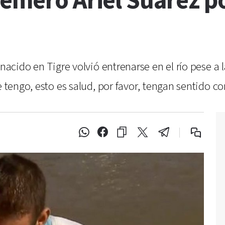
emero Ariel Suárez po
 nacido en Tigre volvió entrenarse en el río pese a
e tengo, esto es salud, por favor, tengan sentido 