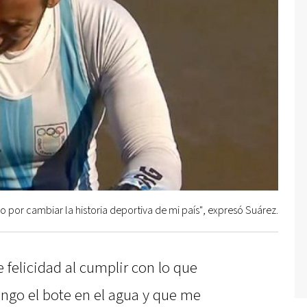
o por cambiar la historia deportiva de mi país", expresó Suárez.
e felicidad al cumplir con lo que
ongo el bote en el agua y que me