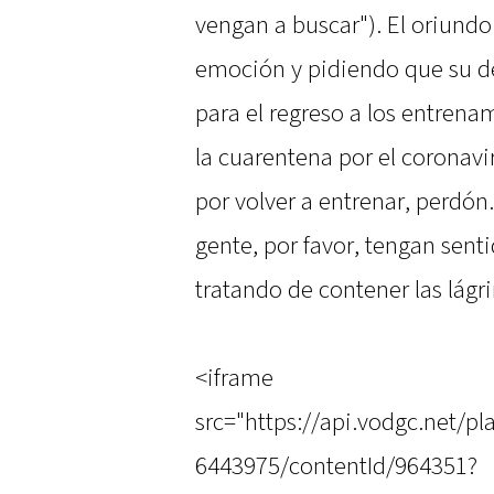
vengan a buscar"). El oriund
emoción y pidiendo que su dep
para el regreso a los entrena
la cuarentena por el coronavi
por volver a entrenar, perdón
gente, por favor, tengan sen
tratando de contener las lágr
<iframe
src="https://api.vodgc.net/
6443975/contentId/964351?