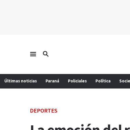
Últimas noticias
Paraná
Policiales
Política
Soci
DEPORTES