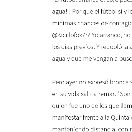
agua!!! Por que el fútbol sí y
mínimas chances de contagio
@Kicillofok??? Yo arranco, no
los días previos. Y redobló la
agua y que me vengan a busca
Pero ayer no expresó bronca s
en su vida salir a remar. "So
quien fue uno de los que lla
manifestar frente a la Quinta 
manteniendo distancia, con rep