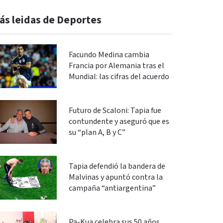
ás leidas de Deportes
Facundo Medina cambia
Francia por Alemania tras el
Mundial: las cifras del acuerdo
Futuro de Scaloni: Tapia fue
contundente y aseguró que es
su “plan A, B y C”
Tapia defendió la bandera de
Malvinas y apuntó contra la
campaña “antiargentina”
Pa-Kua celebra sus 50 años