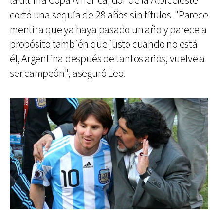
la última Copa América, donde la Albiceleste
cortó una sequía de 28 años sin títulos. "Parece
mentira que ya haya pasado un año y parece a
propósito también que justo cuando no está
él, Argentina después de tantos años, vuelve a
ser campeón", aseguró Leo.