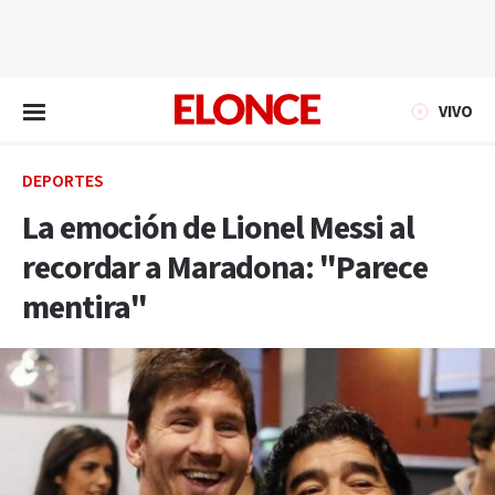
EN VIVO
VIVO
DEPORTES
La emoción de Lionel Messi al
recordar a Maradona: "Parece
mentira"