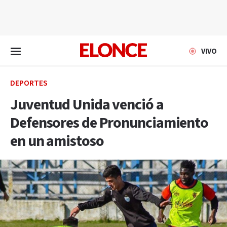
EN VIVO
VIVO
DEPORTES
Juventud Unida venció a
Defensores de Pronunciamiento
en un amistoso