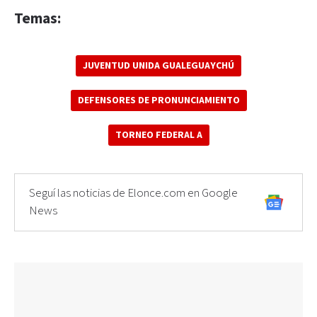
Temas:
JUVENTUD UNIDA GUALEGUAYCHÚ
DEFENSORES DE PRONUNCIAMIENTO
TORNEO FEDERAL A
Seguí las noticias de Elonce.com en Google
News