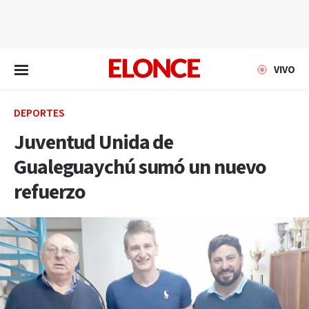
EN VIVO
VIVO
DEPORTES
Juventud Unida de
Gualeguaychú sumó un nuevo
refuerzo