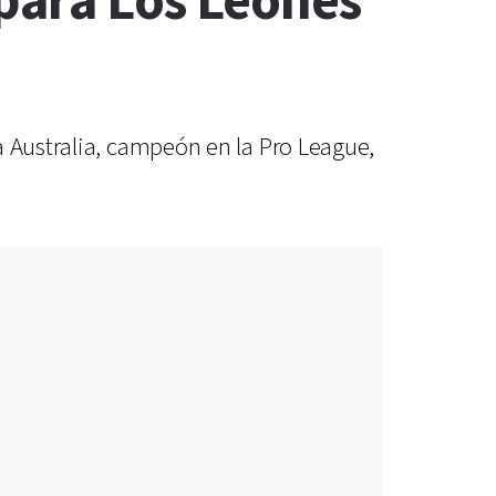
para Los Leones
a Australia, campeón en la Pro League,