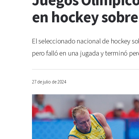
Juegos Olímpico
en hockey sobre
El seleccionado nacional de hockey sob
pero falló en una jugada y terminó per
27 de julio de 2024