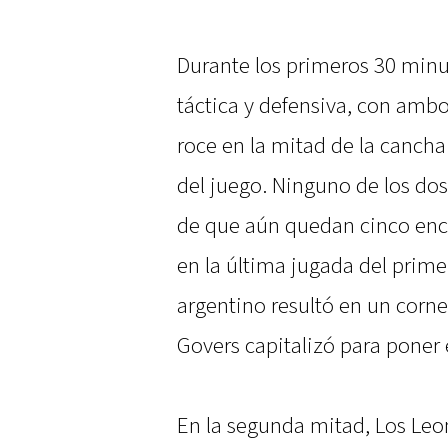
Durante los primeros 30 minut
táctica y defensiva, con ambo
roce en la mitad de la cancha
del juego. Ninguno de los do
de que aún quedan cinco encu
en la última jugada del prime
argentino resultó en un corne
Govers capitalizó para poner e
En la segunda mitad, Los Leon