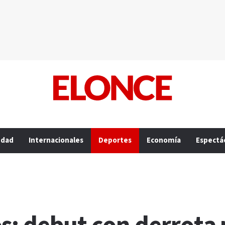
edad
Internacionales
Deportes
Economía
Espectá