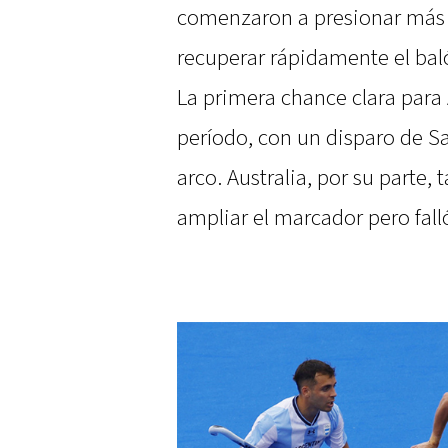
comenzaron a presionar más 
recuperar rápidamente el bal
La primera chance clara para A
período, con un disparo de S
arco. Australia, por su parte
ampliar el marcador pero fall