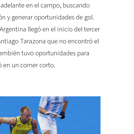
adelante en el campo, buscando
ón y generar oportunidades de gol.
rgentina llegó en el inicio del tercer
antiago Tarazona que no encontró el
, también tuvo oportunidades para
ó en un corner corto.