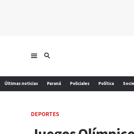
Últimas noticias
Paraná
Policiales
Política
Soci
DEPORTES