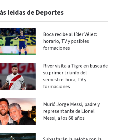
ás leidas de Deportes
Boca recibe al líder Vélez:
horario, TV y posibles
formaciones
River visita a Tigre en busca de
su primer triunfo del
semestre: hora, TV y
formaciones
Murió Jorge Messi, padre y
representante de Lionel
Messi, a los 68 años
Subastarán la pelota con la