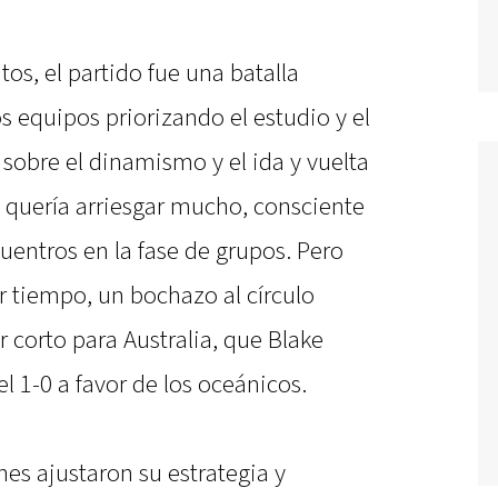
os, el partido fue una batalla
s equipos priorizando el estudio y el
 sobre el dinamismo y el ida y vuelta
s quería arriesgar mucho, consciente
entros en la fase de grupos. Pero
r tiempo, un bochazo al círculo
r corto para Australia, que Blake
l 1-0 a favor de los oceánicos.
es ajustaron su estrategia y