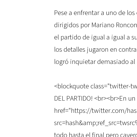
Pese a enfrentar a uno de los
dirigidos por Mariano Roncon
el partido de igual a igual a s
los detalles jugaron en contr
logró inquietar demasiado al 
<blockquote class="twitter-tw
DEL PARTIDO! <br><br>En un 
href="https://twitter.com/ha
src=hash&amp;ref_src=twsrc
todo hasta el final pero caye