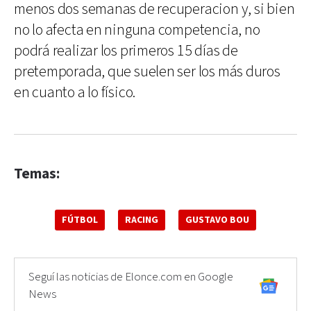
menos dos semanas de recuperacion y, si bien
no lo afecta en ninguna competencia, no
podrá realizar los primeros 15 días de
pretemporada, que suelen ser los más duros
en cuanto a lo físico.
Temas:
FÚTBOL
RACING
GUSTAVO BOU
Seguí las noticias de Elonce.com en Google
News