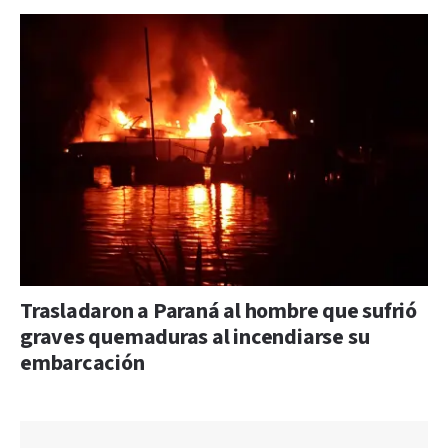
Trasladaron a Paraná al hombre que sufrió
graves quemaduras al incendiarse su
embarcación