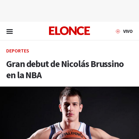
EN VIVO
VIVO
DEPORTES
Gran debut de Nicolás Brussino
en la NBA