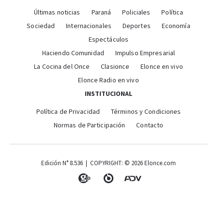
Últimas noticias
Paraná
Policiales
Política
Sociedad
Internacionales
Deportes
Economía
Espectáculos
Haciendo Comunidad
Impulso Empresarial
La Cocina del Once
Clasionce
Elonce en vivo
Elonce Radio en vivo
INSTITUCIONAL
Política de Privacidad
Términos y Condiciones
Normas de Participación
Contacto
Edición N° 8.536 | COPYRIGHT: © 2026 Elonce.com