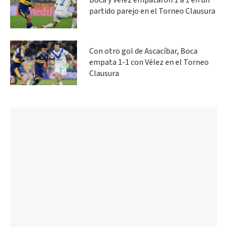
Boca y Vélez empataron 1 a 1 en un
partido parejo en el Torneo Clausura
Con otro gol de Ascacíbar, Boca
empata 1-1 con Vélez en el Torneo
Clausura