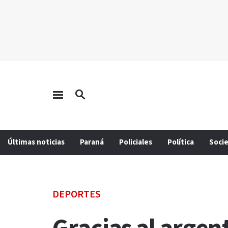
Últimas noticias
Paraná
Policiales
Política
Soci
DEPORTES