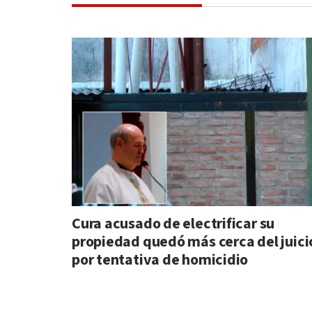
Cura acusado de electrificar su
propiedad quedó más cerca del juici
por tentativa de homicidio