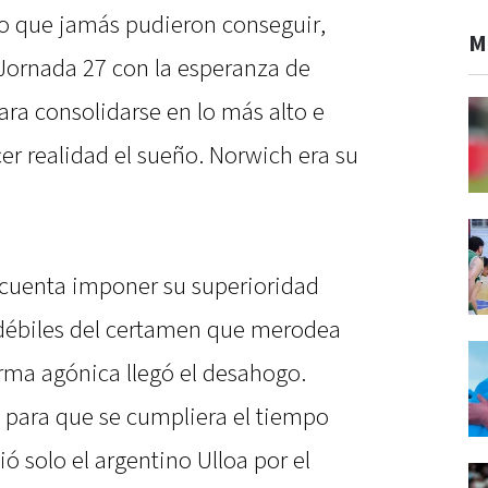
lo que jamás pudieron conseguir,
M
 Jornada 27 con la esperanza de
para consolidarse en lo más alto e
er realidad el sueño. Norwich era su
 cuenta imponer su superioridad
 débiles del certamen que merodea
forma agónica llegó el desahogo.
 para que se cumpliera el tiempo
 solo el argentino Ulloa por el