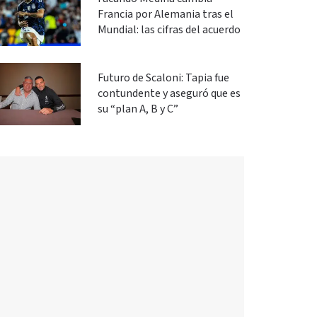
Francia por Alemania tras el
Mundial: las cifras del acuerdo
Futuro de Scaloni: Tapia fue
contundente y aseguró que es
su “plan A, B y C”