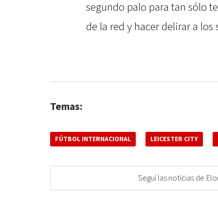
segundo palo para tan sólo t
de la red y hacer delirar a los
Temas:
FÚTBOL INTERNACIONAL
LEICESTER CITY
Seguí las noticias de 