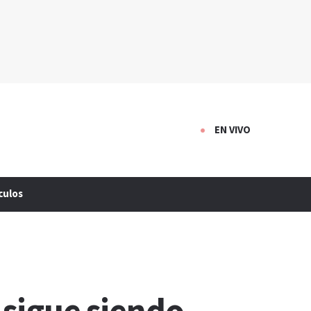
EN VIVO
culos