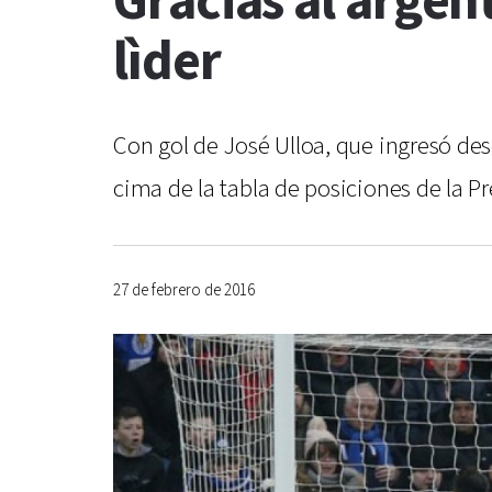
Gracias al argen
lìder
Con gol de José Ulloa, que ingresó des
cima de la tabla de posiciones de la P
27 de febrero de 2016