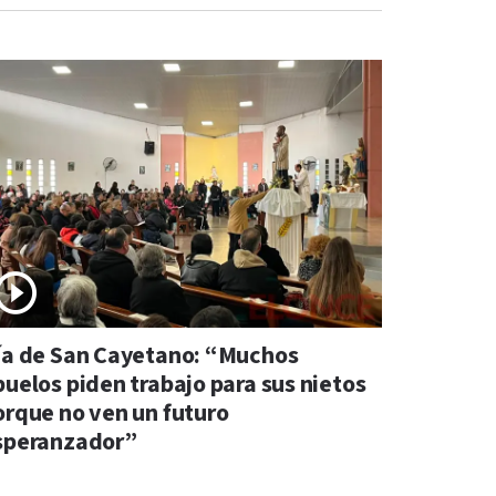
ía de San Cayetano: “Muchos
buelos piden trabajo para sus nietos
orque no ven un futuro
speranzador”