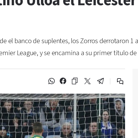
tino Ulloa el Leiceste
de el banco de suplentes, los Zorros derrotaron 1 
remier League, y se encamina a su primer titulo de