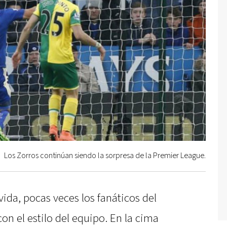
Los Zorros continúan siendo la sorpresa de la Premier League.
vida, pocas veces los fanáticos del
con el estilo del equipo. En la cima