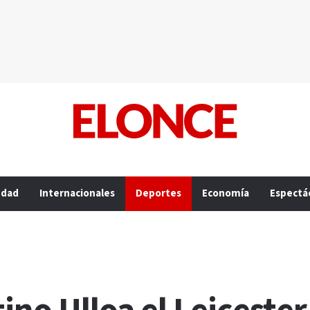
edad
Internacionales
Deportes
Economía
Espectá