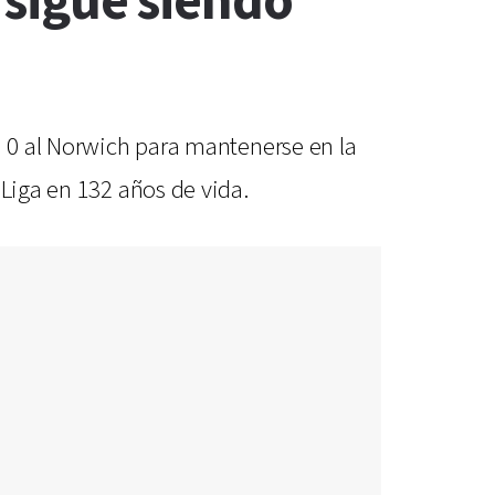
r sigue siendo
a 0 al Norwich para mantenerse en la
 Liga en 132 años de vida.