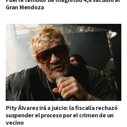
Fuerte temblor de magnitud 4,6 sacudió al
Gran Mendoza
Pity Álvarez irá a juicio: la fiscalía rechazó
suspender el proceso por el crimen de un
vecino