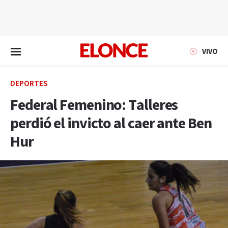
EN VIVO
VIVO
DEPORTES
Federal Femenino: Talleres
perdió el invicto al caer ante Ben
Hur