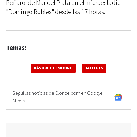
Peñarol de Mar del Plata en el microestadio
"Domingo Robles" desde las 17 horas.
Temas:
BÁSQUET FEMENINO
TALLERES
Seguí las noticias de Elonce.com en Google
News