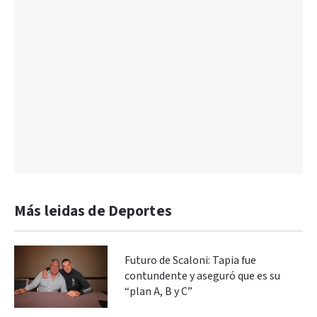
Más leidas de Deportes
Futuro de Scaloni: Tapia fue
contundente y aseguró que es su
“plan A, B y C”