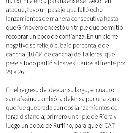
m. 16). El elenco paranaense se "secó" en
ataque, tuvo un pasaje que falló ocho
lanzamientos de manera consecutiva hasta
que Grinóvero encestó un triple que permitió
recobrar un poco de confianza. En un cierre
negativo se reflejó el bajo porcentaje de
cancha (10/34 de cancha) de Talleres, que
pese a todo partió a los vestuarios al frente por
29 a 26.
En el regreso del descanso largo, el cuadro
santafesino cambió la defensa por una zona
que fue quebrada con dos lanzamientos de
larga distancia; primero un triple de Riera y
luego un doble de Ruffino, para que el CAT