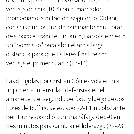
opciones para correr. De esa forma, tomó
ventaja de seis (10-4) en el marcador
promediado la mitad del segmento. Oldani,
con seis puntos, fue determinante equilibrar
de a poco el trámite. En tanto, Barzola encestó
un "bombazo" para abrir el aro a larga
distancia para que Talleres finalice con
ventaja el primer cuarto (17-14).
Las dirigidas por Cristian Gómez volvieron a
imponer la intensidad defensiva en el
amanecer del segundo período y luego de dos
libres de Ruffino se escapó 22-14; no obstante,
Ben Hur respondió con una ráfaga de 9-0 en
tres minutos para cambiar el liderazgo (22-23,