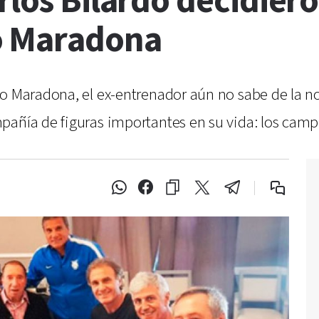
rlos Bilardo decidiero
o Maradona
go Maradona, el ex-entrenador aún no sabe de la no
mpañía de figuras importantes en su vida: los ca