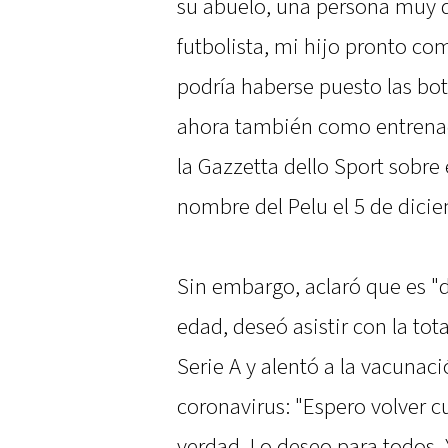
su abuelo, una persona muy 
futbolista, mi hijo pronto c
podría haberse puesto las bot
ahora también como entrenado
la Gazzetta dello Sport sobre
nombre del Pelu el 5 de dici
Sin embargo, aclaró que es "
edad, deseó asistir con la tot
Serie A y alentó a la vacunaci
coronavirus: "Espero volver c
verdad. Lo deseo para todos. 