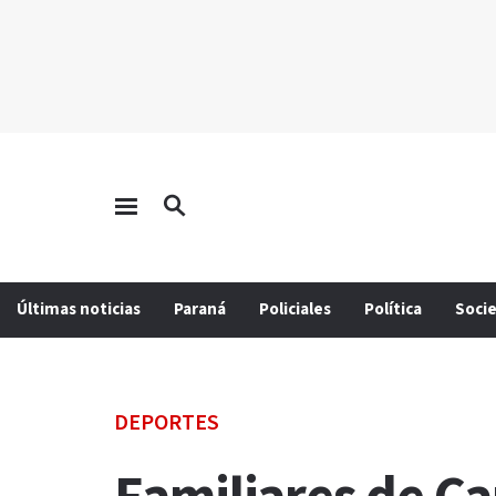
Últimas noticias
Paraná
Policiales
Política
Soci
DEPORTES