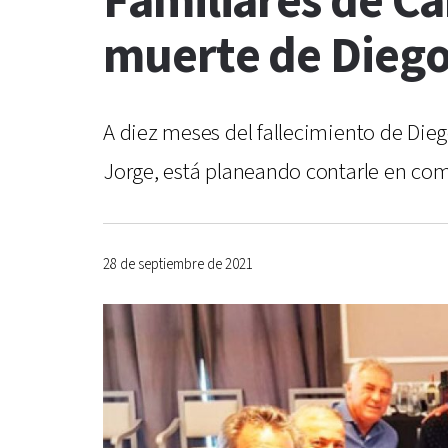
Familiares de Ca
muerte de Dieg
A diez meses del fallecimiento de Die
Jorge, está planeando contarle en co
28 de septiembre de 2021