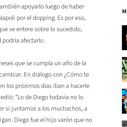
 también apoyarlo luego de haber
M
apoli por el dopping. Es por eso,
que se entere sobre lo sucedido,
podría afectarlo.
meses que se cumpla un año de la
a a cambiar. En diálogo con ¿Cómo te
en los próximos días iban a hacerle
cedió: "Lo de Diego todavía no lo
er si juntamos a los muchachos, a
igan. Diego fue el hijo varón que no