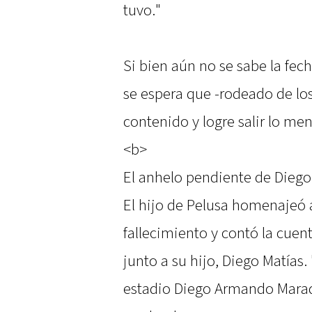
tuvo."
Si bien aún no se sabe la fec
se espera que -rodeado de los
contenido y logre salir lo me
<b>
El anhelo pendiente de Dieg
El hijo de Pelusa homenajeó 
fallecimiento y contó la cue
junto a su hijo, Diego Matías. 
estadio Diego Armando Marad