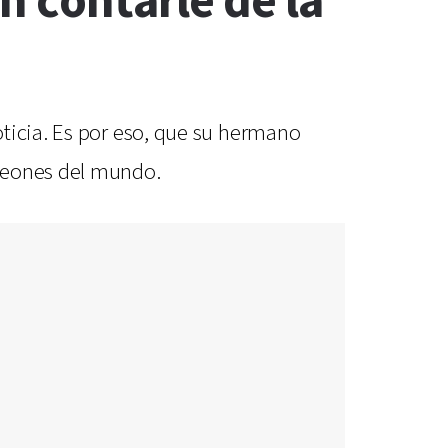
n contarle de la
ticia. Es por eso, que su hermano
mpeones del mundo.