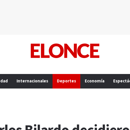
edad
Internacionales
Deportes
Economía
Espectá