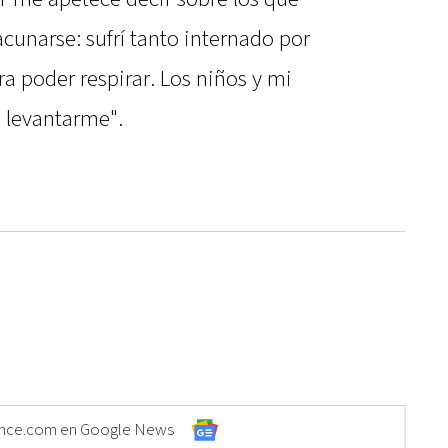
cunarse: sufrí tanto internado por
ra poder respirar. Los niños y mi
 levantarme".
Elonce.com en Google News