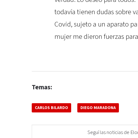
todavía tienen dudas sobre va
Covid, sujeto a un aparato pa
mujer me dieron fuerzas para
Temas:
CARLOS BILARDO
DIEGO MARADONA
Seguí las noticias de 