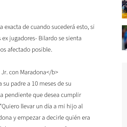
ha exacta de cuando sucederá esto, si
 ex jugadores- Bilardo se sienta
nos afectado posible.
o Jr. con Maradona</b>
a su padre a 10 meses de su
nta pendiente que desea cumplir
"Quiero llevar un día a mi hijo al
ona y empezar a decirle quién era