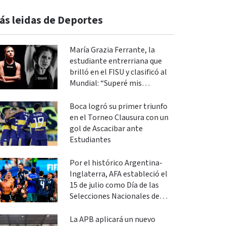
ás leidas de Deportes
María Grazia Ferrante, la
estudiante entrerriana que
brilló en el FISU y clasificó al
Mundial: “Superé mis
expectativas”
Boca logró su primer triunfo
en el Torneo Clausura con un
gol de Ascacibar ante
Estudiantes
Por el histórico Argentina-
Inglaterra, AFA estableció el
15 de julio como Día de las
Selecciones Nacionales de
Fútbol
La APB aplicará un nuevo