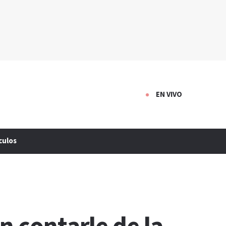
EN VIVO
culos