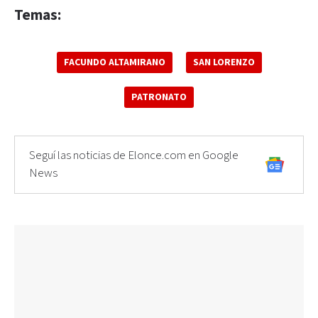
Temas:
FACUNDO ALTAMIRANO
SAN LORENZO
PATRONATO
Seguí las noticias de Elonce.com en Google
News