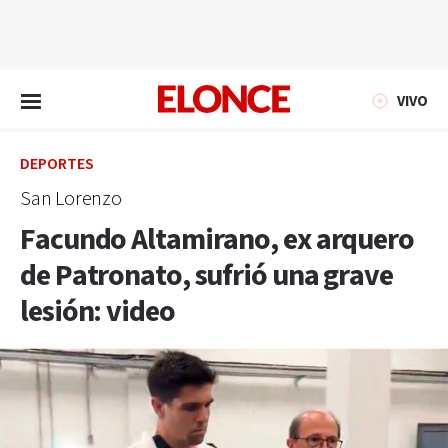
EN VIVO
VIVO
DEPORTES
San Lorenzo
Facundo Altamirano, ex arquero
de Patronato, sufrió una grave
lesión: video