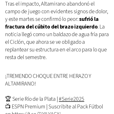
Tras el impacto, Altamirano abandonó el
campo de juego con evidentes signos de dolor,
y este martes se confirmó lo peor:
sufrió la
fractura del cúbito del brazo izquierdo
. La
noticia llegó como un baldazo de agua fría para
el Ciclón, que ahora se ve obligado a
replantear su estructura en el arco para lo que
resta del semestre.
¡TREMENDO CHOQUE ENTRE HERAZO Y
ALTAMIRANO!
🏆 Serie Río de la Plata |
#Serie2025
📺 ESPN Premium | Suscribite al Pack Fútbol