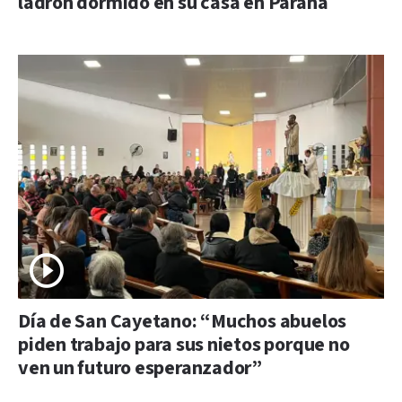
ladrón dormido en su casa en Paraná
Día de San Cayetano: “Muchos abuelos
piden trabajo para sus nietos porque no
ven un futuro esperanzador”