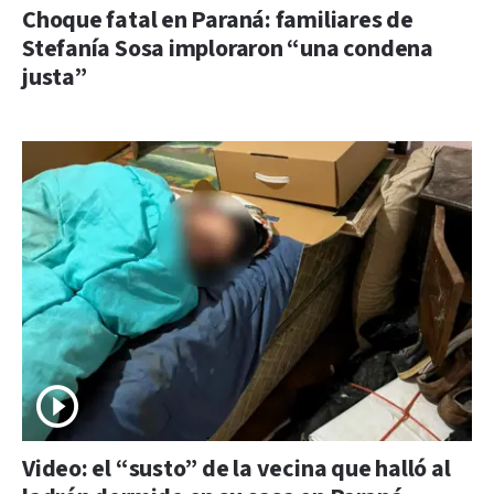
Choque fatal en Paraná: familiares de
Stefanía Sosa imploraron “una condena
justa”
Video: el “susto” de la vecina que halló al