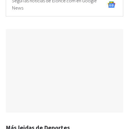
Seguí las noticias de Elonce.com en Google
News
Más leidas de Deportes