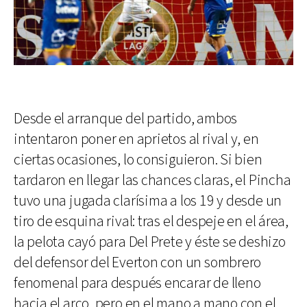
Desde el arranque del partido, ambos
intentaron poner en aprietos al rival y, en
ciertas ocasiones, lo consiguieron. Si bien
tardaron en llegar las chances claras, el Pincha
tuvo una jugada clarísima a los 19 y desde un
tiro de esquina rival: tras el despeje en el área,
la pelota cayó para Del Prete y éste se deshizo
del defensor del Everton con un sombrero
fenomenal para después encarar de lleno
hacia el arco, pero en el mano a mano con el