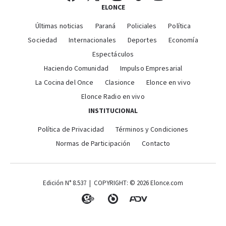
ELONCE
Últimas noticias
Paraná
Policiales
Política
Sociedad
Internacionales
Deportes
Economía
Espectáculos
Haciendo Comunidad
Impulso Empresarial
La Cocina del Once
Clasionce
Elonce en vivo
Elonce Radio en vivo
INSTITUCIONAL
Política de Privacidad
Términos y Condiciones
Normas de Participación
Contacto
Edición N° 8.537 | COPYRIGHT: © 2026 Elonce.com