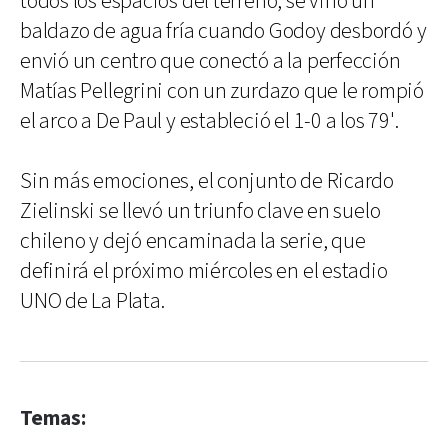
todos los espacios del terreno, se vino un
baldazo de agua fría cuando Godoy desbordó y
envió un centro que conectó a la perfección
Matías Pellegrini con un zurdazo que le rompió
el arco a De Paul y estableció el 1-0 a los 79'.
Sin más emociones, el conjunto de Ricardo
Zielinski se llevó un triunfo clave en suelo
chileno y dejó encaminada la serie, que
definirá el próximo miércoles en el estadio
UNO de La Plata.
Temas: