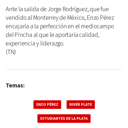
Ante la salida de Jorge Rodríguez, que fue
vendido al Monterrey de México, Enzo Pérez
encajaría a la perfección en el mediocampo
del Pincha al que le aportaría calidad,
experiencia y liderazgo.
(TN)
Temas:
ENZO PÉREZ
RIVER PLATE
ESTUDIANTES DE LA PLATA