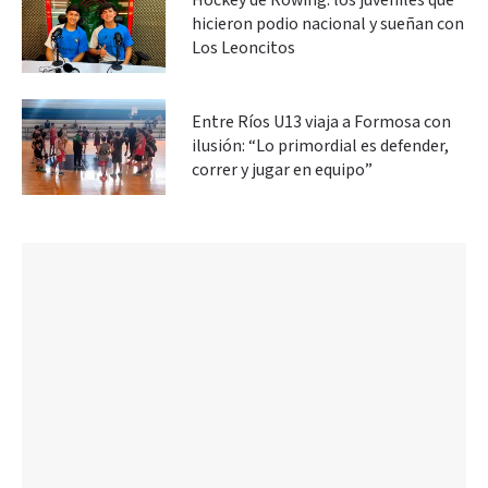
Hockey de Rowing: los juveniles que
hicieron podio nacional y sueñan con
Los Leoncitos
Entre Ríos U13 viaja a Formosa con
ilusión: “Lo primordial es defender,
correr y jugar en equipo”