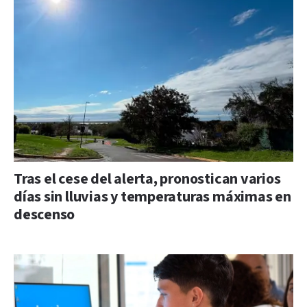
Tras el cese del alerta, pronostican varios
días sin lluvias y temperaturas máximas en
descenso