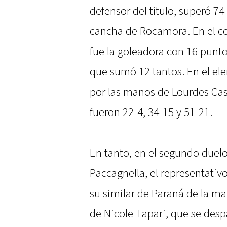
defensor del título, superó 74
cancha de Rocamora. En el c
fue la goleadora con 16 punt
que sumó 12 tantos. En el el
por las manos de Lourdes Cas
fueron 22-4, 34-15 y 51-21.
En tanto, en el segundo duelo
Paccagnella, el representativ
su similar de Paraná de la m
de Nicole Tapari, que se des