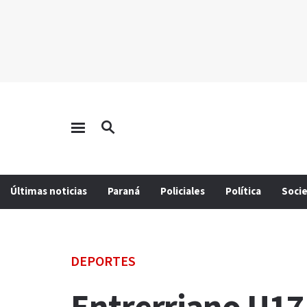
Últimas noticias
Paraná
Policiales
Política
Soci
DEPORTES