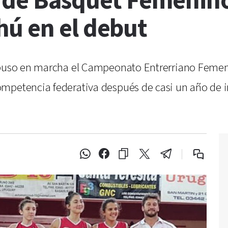
 de Básquet Femenino
ú en el debut
e puso en marcha el Campeonato Entrerriano Femen
ompetencia federativa después de casi un año de 