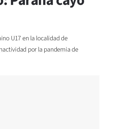
: Paraná cayó
ino U17 en la localidad de
inactividad por la pandemia de