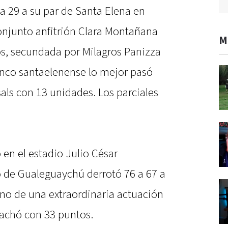
 a 29 a su par de Santa Elena en
onjunto anfitrión Clara Montañana
M
os, secundada por Milagros Panizza
enco santaelenense lo mejor pasó
als con 13 unidades. Los parciales
 en el estadio Julio César
o de Gualeguaychú derrotó 76 a 67 a
ano de una extraordinaria actuación
pachó con 33 puntos.