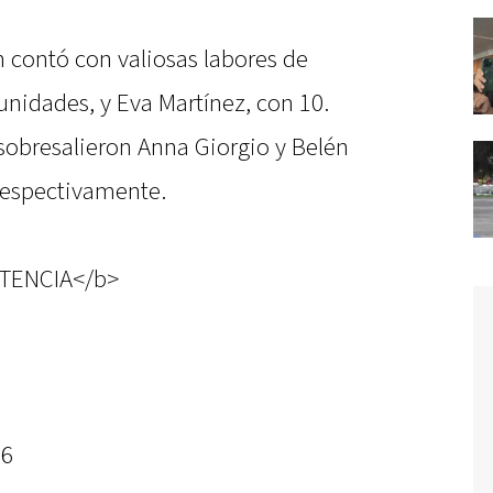
 contó con valiosas labores de
unidades, y Eva Martínez, con 10.
sobresalieron Anna Giorgio y Belén
respectivamente.
TENCIA</b>
76