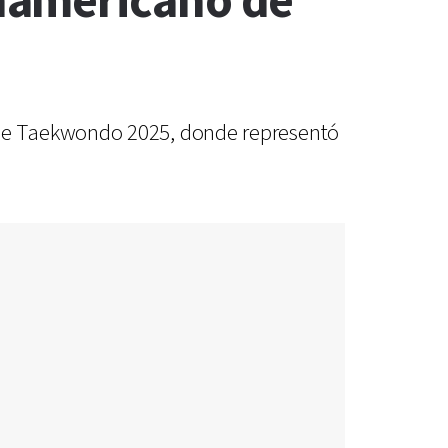
namericano de
 de Taekwondo 2025, donde representó