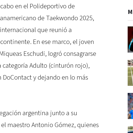
 cabo en el Polideportivo de
M
 Panamericano de Taekwondo 2025,
internacional que reunió a
 continente. En ese marco, el joven
Miqueas Eschudi, logró consagrarse
ategoría Adulto (cinturón rojo),
n DoContact y dejando en lo más
egación argentina junto a su
 el maestro Antonio Gómez, quienes