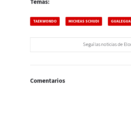
Temas:
TAEKWONDO
MICHEAS SCHUDI
GUALEGUA
Seguí las noticias de 
Comentarios