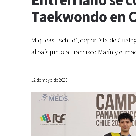
Entrerriano se
Taekwondo en C
Miqueas Eschudi, deportista de Gual
al país junto a Francisco Marín y el m
12 de mayo de 2025