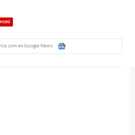
YCHÚ
Elonce.com en Google News