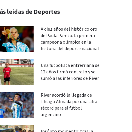
ás leidas de Deportes
A diez años del histórico oro
de Paula Pareto: la primera
campeona olímpica en la
historia del deporte nacional
Una futbolista entrerriana de
12 años firmó contrato y se
sumó a las inferiores de River
River acordó la llegada de
Thiago Almada por una cifra
récord para el fútbol
argentino
Insólito momento: tras la