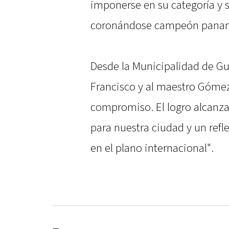
imponerse en su categoría y s
coronándose campeón panam
Desde la Municipalidad de Gu
Francisco y al maestro Gómez
compromiso. El logro alcanz
para nuestra ciudad y un refl
en el plano internacional".