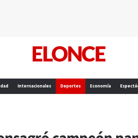
edad
Internacionales
Deportes
Economía
Espectá