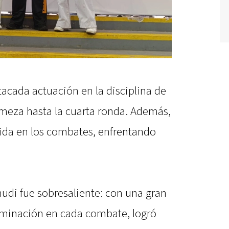
acada actuación en la disciplina de
meza hasta la cuarta ronda. Además,
da en los combates, enfrentando
udi fue sobresaliente: con una gran
rminación en cada combate, logró