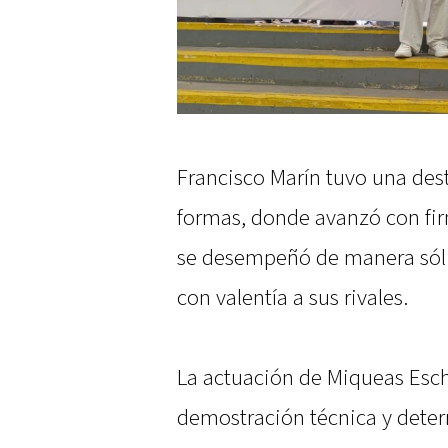
Francisco Marín tuvo una dest
formas, donde avanzó con fir
se desempeñó de manera sóli
con valentía a sus rivales.
La actuación de Miqueas Esch
demostración técnica y dete