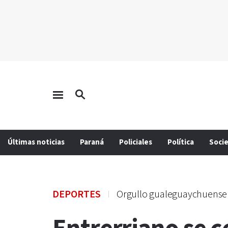
Últimas noticias
Paraná
Policiales
Política
Soci
DEPORTES
Orgullo gualeguaychuense