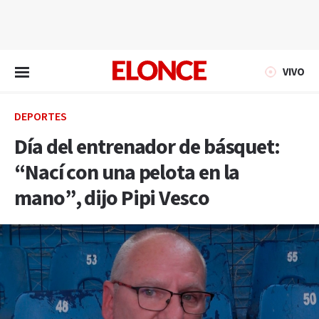
EN VIVO
VIVO
DEPORTES
Día del entrenador de básquet:
“Nací con una pelota en la
mano”, dijo Pipi Vesco