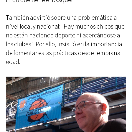
lindo que tiene el básquet”.
También advirtió sobre una problemática a
nivel local y nacional: “Hay muchos chicos que
no están haciendo deporte ni acercándose a
los clubes”. Por ello, insistió en la importancia
de fomentar estas prácticas desde temprana
edad.