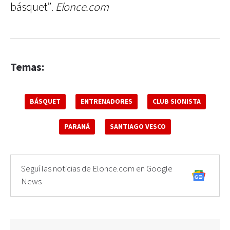
básquet”.
Elonce.com
Temas:
BÁSQUET
ENTRENADORES
CLUB SIONISTA
PARANÁ
SANTIAGO VESCO
Seguí las noticias de Elonce.com en Google
News