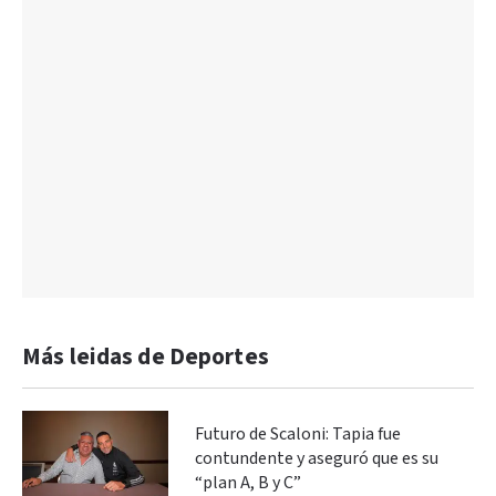
Más leidas de Deportes
Futuro de Scaloni: Tapia fue
contundente y aseguró que es su
“plan A, B y C”